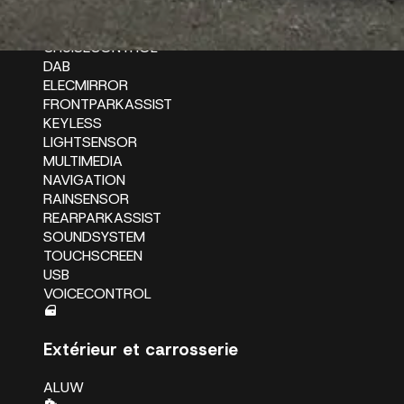
BOARDCOMP
CARPLAY
CRUISECONTROL
DAB
ELECMIRROR
FRONTPARKASSIST
KEYLESS
LIGHTSENSOR
MULTIMEDIA
NAVIGATION
RAINSENSOR
REARPARKASSIST
SOUNDSYSTEM
TOUCHSCREEN
USB
VOICECONTROL
Extérieur et carrosserie
ALUW