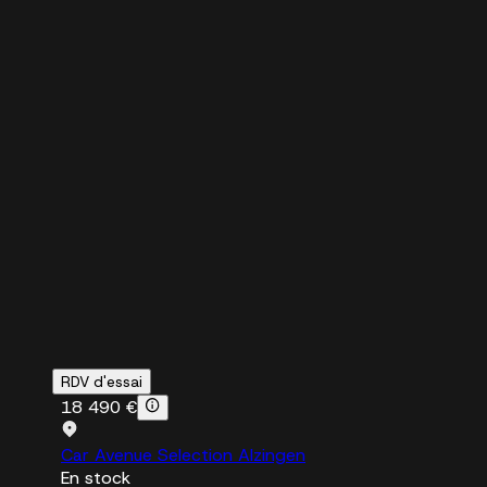
RDV d'essai
18 490 €
Car Avenue Selection Alzingen
En stock