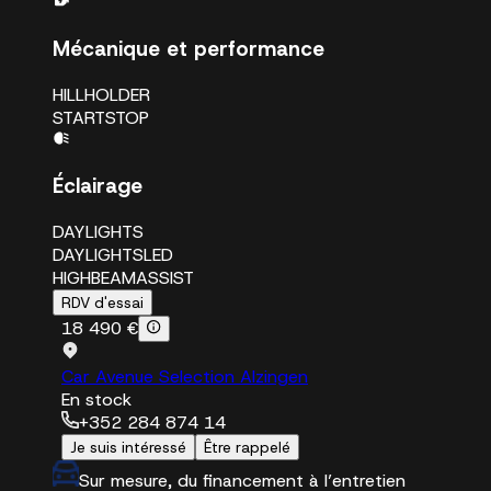
Mécanique et performance
HILLHOLDER
STARTSTOP
Éclairage
DAYLIGHTS
DAYLIGHTSLED
HIGHBEAMASSIST
RDV d'essai
18 490 €
Car Avenue Selection Alzingen
En stock
+352 284 874 14
Je suis intéressé
Être rappelé
Sur mesure, du financement à l’entretien