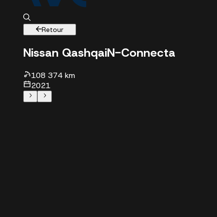
Retour
Nissan Qashqai
N-Connecta
108374 km - 20
108 374 km
2021