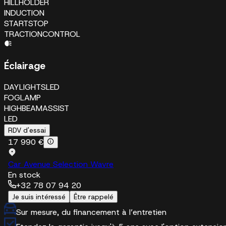
HILLHOLDER
INDUCTION
STARTSTOP
TRACTIONCONTROL
Éclairage
DAYLIGHTSLED
FOGLAMP
HIGHBEAMASSIST
LED
RDV d'essai
17 990 €
Car Avenue Selection Wavre
En stock
+32 78 07 94 20
Je suis intéressé
Être rappelé
Sur mesure, du financement à l’entretien