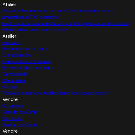
Atelier
Révision
Pneumatique et roue
Climatisation
Freins et
amortisseurs
Pré-contrôle
technique
Carrosserie
Mécanique
Vitrage
Trouvez le service
Atelier dont vous avez besoin
Atelier
Révision
Pneumatique et roue
Climatisation
Freins et amortisseurs
Pré-contrôle technique
Carrosserie
Mécanique
Vitrage
Trouvez le service Atelier dont vous avez besoin
Vendre
Ma voiture
Gratuit en 2 min
Ma moto
Gratuit en 2 min
Vendre