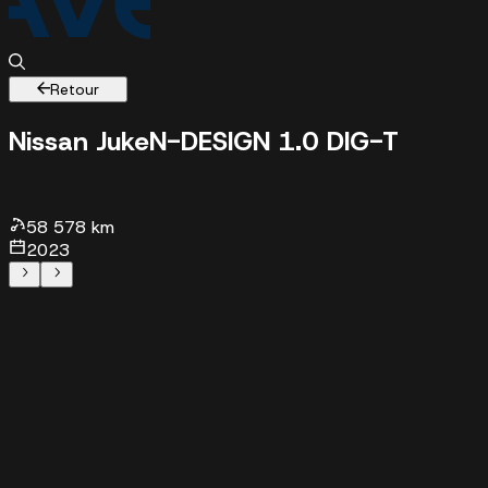
Retour
Nissan Juke
N-DESIGN 1.0 DIG-T
58578 km -
2023 - 17990 €
58 578 km
2023