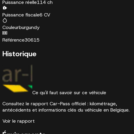
Puissance réelle
114 ch
Puissance fiscale
6 CV
Couleur
burgundy
Référence
30615
Historique
Ce qu'il faut savoir sur ce véhicule
Consultez le rapport Car-Pass officiel : kilométrage,
antécédents et informations clés du véhicule en Belgique.
Voir le rapport