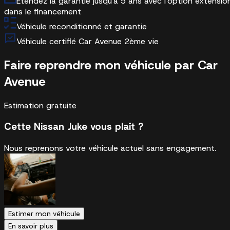
Etendez la garantie jusqu'à 5 ans avec l'option extensio
dans le financement
Véhicule reconditionné et garantie
Véhicule certifié Car Avenue 2ème vie
Faire reprendre mon véhicule par Car
Avenue
Estimation gratuite
Cette Nissan Juke vous plaît ?
Nous reprenons votre véhicule actuel sans engagement.
Estimer mon véhicule
En savoir plus