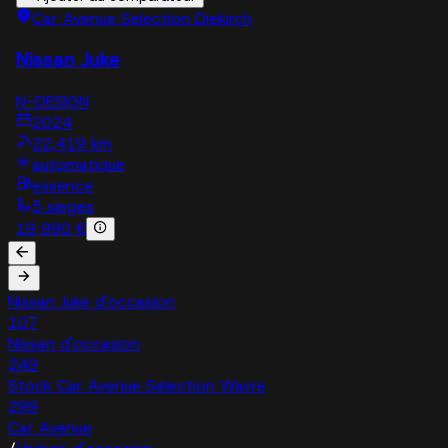
Car Avenue Selection Diekirch
Nissan Juke
N-DESIGN
2024
22,419 km
automatique
essence
5 sieges
19 990 €
Nissan Juke d'occasion
107
Nissan d'occasion
249
Stock Car Avenue Selection Wavre
299
Car Avenue