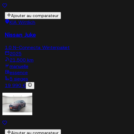
Ajouter au comparateur
KIA Wittlich
Nissan Juke
1.0 N-Connecta Winterpaket
2025
21,500 km
manuelle
essence
5 sieges
19 990 €
Ajouter au comparateur