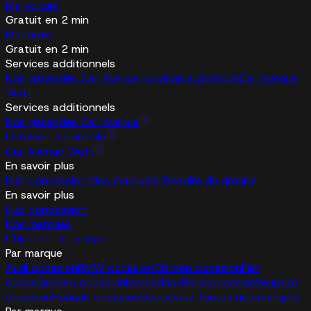
Ma voiture
Gratuit en 2 min
Ma moto
Gratuit en 2 min
Services additionnels
Nos garanties Car Avenue
Livraison à domicile
Car Avenue
Watt
Services additionnels
Nos garanties Car Avenue
Livraison à domicile
Car Avenue Watt
En savoir plus
Hub concession
Nos marques
L'histoire du groupe
En savoir plus
Hub concession
Nos marques
L'histoire du groupe
Par marque
Audi occasion
BMW occasion
Citroën occasion
Fiat
occasion
Jeep occasion
Mercedes-Benz occasion
Peugeot
occasion
Renault occasion
Découvrez toutes nos marques