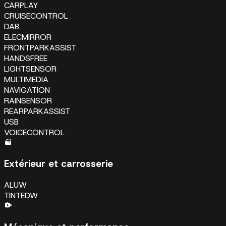
CARPLAY
CRUISECONTROL
DAB
ELECMIRROR
FRONTPARKASSIST
HANDSFREE
LIGHTSENSOR
MULTIMEDIA
NAVIGATION
RAINSENSOR
REARPARKASSIST
USB
VOICECONTROL
Extérieur et carrosserie
ALUW
TINTEDW