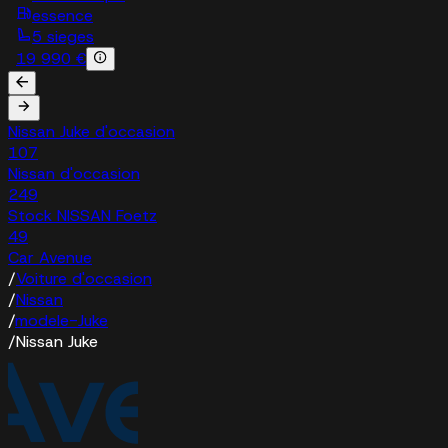
essence
5 sieges
19 990 €
Nissan Juke d'occasion
107
Nissan d'occasion
249
Stock NISSAN Foetz
49
Car Avenue
/
Voiture d'occasion
/
Nissan
/
modele-Juke
/
Nissan Juke