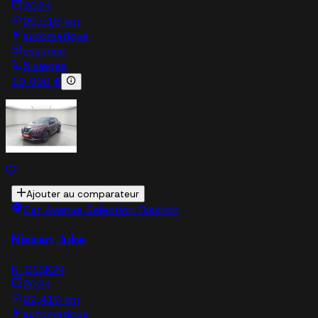
2024
29,518 km
automatique
essence
5 sieges
19 090 €
Ajouter au comparateur
Car Avenue Selection Diekirch
Nissan Juke
N-DESIGN
2024
22,419 km
automatique