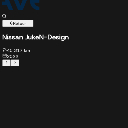
Retour
Nissan Juke
N-Design
45317 km - 2022 - 16990 €
45 317 km
2022