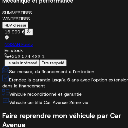
Mécanique et performance
SUMMERTIRES
WINTERTIRES
RDV d'essai
16 990 €
NISSAN Foetz
En stock
+352 574 422 1
Je suis intéressé
Être rappelé
Sur mesure, du financement à l’entretien
Etendez la garantie jusqu'à 5 ans avec l'option extensio
dans le financement
Véhicule reconditionné et garantie
Véhicule certifié Car Avenue 2ème vie
Faire reprendre mon véhicule par Car
Avenue