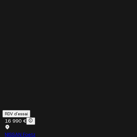
RDV d'essai
16 990 €
NISSAN Foetz