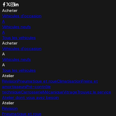
Acheter
Véhicules d'occasion
A
Véhicules neufs
A
Tous les véhicules
Acheter
Véhicules d'occasion
A
Véhicules neufs
A
Tous les véhicules
Atelier
Révision
Pneumatique et roue
Climatisation
Freins et
amortisseurs
Pré-contrôle
technique
Carrosserie
Mécanique
Vitrage
Trouvez le service
Atelier dont vous avez besoin
Atelier
Révision
Pneumatique et roue