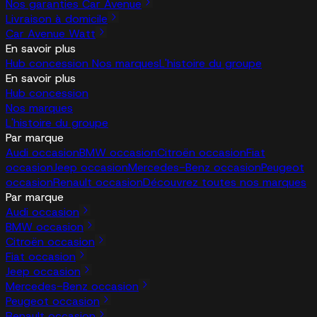
Nos garanties Car Avenue
Livraison à domicile
Car Avenue Watt
En savoir plus
Hub concession
Nos marques
L'histoire du groupe
En savoir plus
Hub concession
Nos marques
L'histoire du groupe
Par marque
Audi occasion
BMW occasion
Citroën occasion
Fiat
occasion
Jeep occasion
Mercedes-Benz occasion
Peugeot
occasion
Renault occasion
Découvrez toutes nos marques
Par marque
Audi occasion
BMW occasion
Citroën occasion
Fiat occasion
Jeep occasion
Mercedes-Benz occasion
Peugeot occasion
Renault occasion