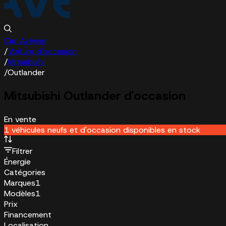
Car Avenue
/
Voiture d'occasion
/
Mitsubishi
/
Outlander
Mitsubishi Outlander d'occasion
En vente
1 véhicules neufs et d'occasion disponibles en stock
Filtrer
Énergie
Catégories
Marques
1
Modèles
1
Prix
Financement
Localisation