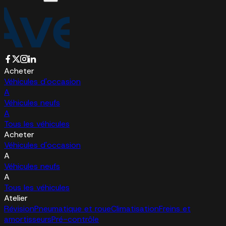
Acheter
Véhicules d'occasion
A
Véhicules neufs
A
Tous les véhicules
Acheter
Véhicules d'occasion
A
Véhicules neufs
A
Tous les véhicules
Atelier
Révision
Pneumatique et roue
Climatisation
Freins et
amortisseurs
Pré-contrôle