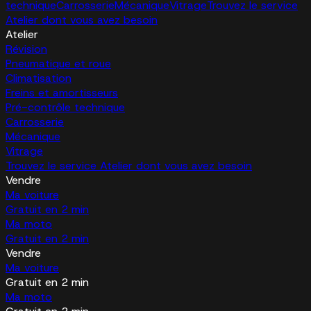
technique
Carrosserie
Mécanique
Vitrage
Trouvez le service
Atelier dont vous avez besoin
Atelier
Révision
Pneumatique et roue
Climatisation
Freins et amortisseurs
Pré-contrôle technique
Carrosserie
Mécanique
Vitrage
Trouvez le service Atelier dont vous avez besoin
Vendre
Ma voiture
Gratuit en 2 min
Ma moto
Gratuit en 2 min
Vendre
Ma voiture
Gratuit en 2 min
Ma moto