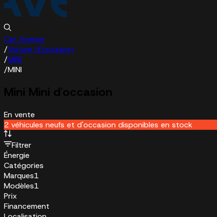
Car Avenue
/
Voiture d'occasion
/
MINI
/
MINI
Mini Mini d'occasion
En vente
2 véhicules neufs et d'occasion disponibles en stock
Filtrer
Énergie
Catégories
Marques
1
Modèles
1
Prix
Financement
Localisation