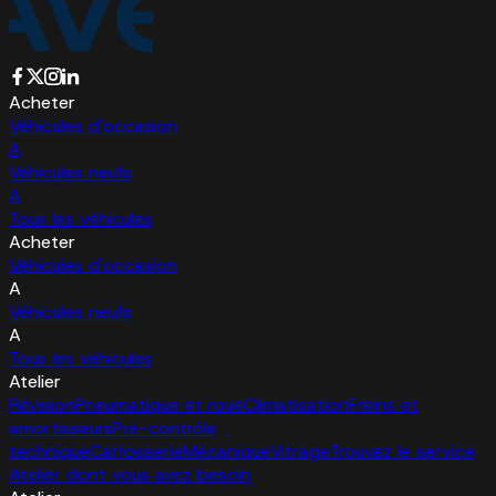
Acheter
Véhicules d'occasion
A
Véhicules neufs
A
Tous les véhicules
Acheter
Véhicules d'occasion
A
Véhicules neufs
A
Tous les véhicules
Atelier
Révision
Pneumatique et roue
Climatisation
Freins et
amortisseurs
Pré-contrôle
technique
Carrosserie
Mécanique
Vitrage
Trouvez le service
Atelier dont vous avez besoin