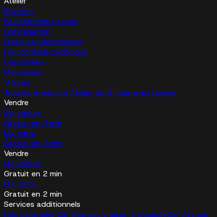
Atelier
Révision
Pneumatique et roue
Climatisation
Freins et amortisseurs
Pré-contrôle technique
Carrosserie
Mécanique
Vitrage
Trouvez le service Atelier dont vous avez besoin
Vendre
Ma voiture
Gratuit en 2 min
Ma moto
Gratuit en 2 min
Vendre
Ma voiture
Gratuit en 2 min
Ma moto
Gratuit en 2 min
Services additionnels
Nos garanties Car Avenue
Livraison à domicile
Car Avenue