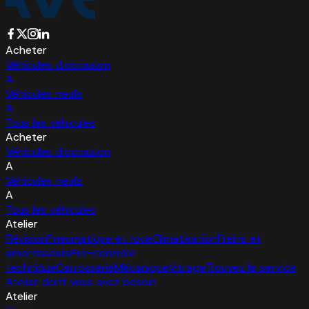
Acheter
Véhicules d'occasion
A
Véhicules neufs
A
Tous les véhicules
Acheter
Véhicules d'occasion
A
Véhicules neufs
A
Tous les véhicules
Atelier
Révision
Pneumatique et roue
Climatisation
Freins et
amortisseurs
Pré-contrôle
technique
Carrosserie
Mécanique
Vitrage
Trouvez le service
Atelier dont vous avez besoin
Atelier