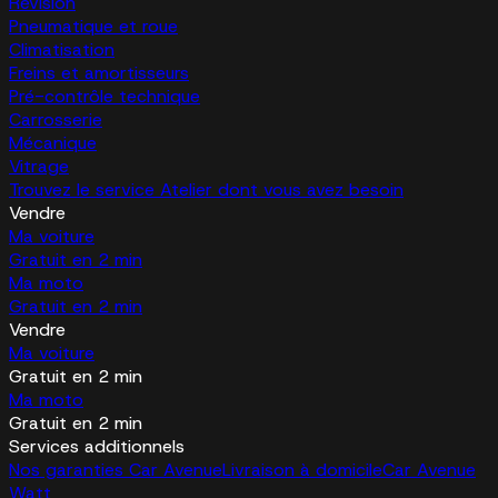
Révision
Pneumatique et roue
Climatisation
Freins et amortisseurs
Pré-contrôle technique
Carrosserie
Mécanique
Vitrage
Trouvez le service Atelier dont vous avez besoin
Vendre
Ma voiture
Gratuit en 2 min
Ma moto
Gratuit en 2 min
Vendre
Ma voiture
Gratuit en 2 min
Ma moto
Gratuit en 2 min
Services additionnels
Nos garanties Car Avenue
Livraison à domicile
Car Avenue
Watt