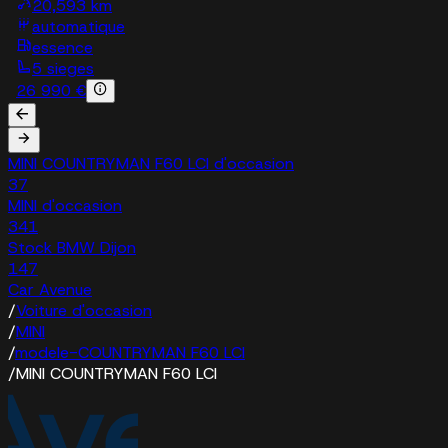
20,593 km
automatique
essence
5 sieges
26 990 €
MINI COUNTRYMAN F60 LCI d'occasion
37
MINI d'occasion
341
Stock BMW Dijon
147
Car Avenue
/
Voiture d'occasion
/
MINI
/
modele-COUNTRYMAN F60 LCI
/
MINI COUNTRYMAN F60 LCI