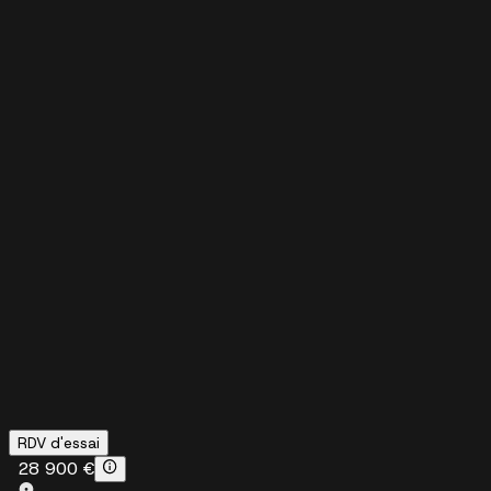
RDV d'essai
28 900 €