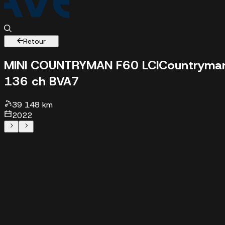
Retour
MINI COUNTRYMAN F60 LCI
Countryma
136 ch BVA7
39148 km - 2022 - 28900 €
39 148 km
2022