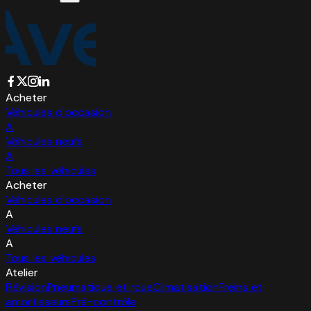
Acheter
Véhicules d'occasion
A
Véhicules neufs
A
Tous les véhicules
Acheter
Véhicules d'occasion
A
Véhicules neufs
A
Tous les véhicules
Atelier
Révision
Pneumatique et roue
Climatisation
Freins et
amortisseurs
Pré-contrôle