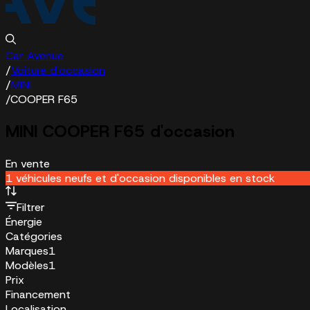
Car Avenue
/
Voiture d'occasion
/
MINI
/
COOPER F65
MINI COOPER F65 d'occasion
En vente
1 véhicules neufs et d'occasion disponibles en stock
Filtrer
Énergie
Catégories
Marques
1
Modèles
1
Prix
Financement
Localisation