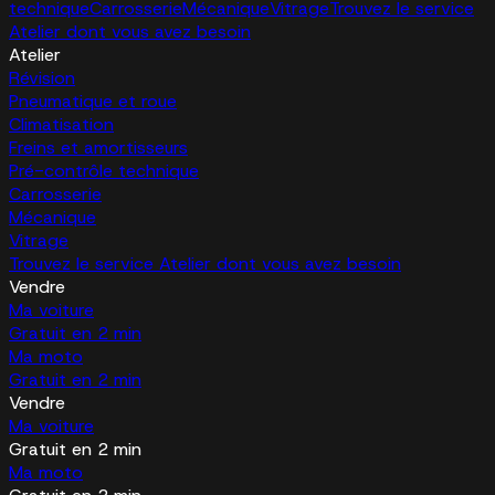
technique
Carrosserie
Mécanique
Vitrage
Trouvez le service
Atelier dont vous avez besoin
Atelier
Révision
Pneumatique et roue
Climatisation
Freins et amortisseurs
Pré-contrôle technique
Carrosserie
Mécanique
Vitrage
Trouvez le service Atelier dont vous avez besoin
Vendre
Ma voiture
Gratuit en 2 min
Ma moto
Gratuit en 2 min
Vendre
Ma voiture
Gratuit en 2 min
Ma moto