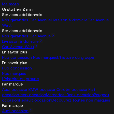
Ma moto
Gratuit en 2 min
Services additionnels
Nos garanties Car Avenue
Livraison à domicile
Car Avenue
Watt
Services additionnels
Nos garanties Car Avenue
Livraison à domicile
Car Avenue Watt
En savoir plus
Hub concession
Nos marques
L'histoire du groupe
En savoir plus
Hub concession
Nos marques
L'histoire du groupe
Par marque
Audi occasion
BMW occasion
Citroën occasion
Fiat
occasion
Jeep occasion
Mercedes-Benz occasion
Peugeot
occasion
Renault occasion
Découvrez toutes nos marques
Par marque
Audi occasion