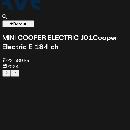
Retour
MINI COOPER ELECTRIC J01
Cooper
Electric E 184 ch
22589 km - 2024 - 24990 €
22 589 km
2024