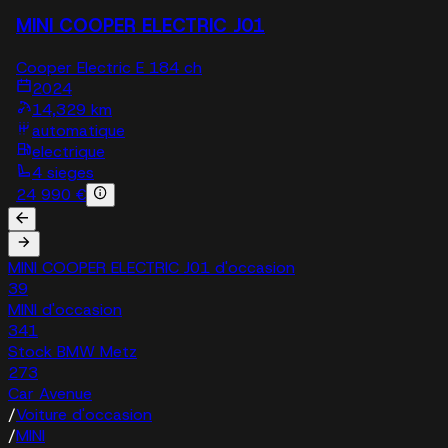
MINI COOPER ELECTRIC J01
Cooper Electric E 184 ch
2024
14,329 km
automatique
electrique
4 sieges
24 990 €
MINI COOPER ELECTRIC J01 d'occasion
39
MINI d'occasion
341
Stock BMW Metz
273
Car Avenue
/
Voiture d'occasion
/
MINI