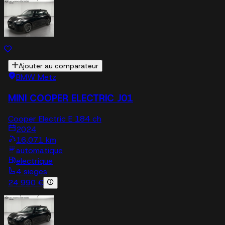
Ajouter au comparateur
BMW Metz
MINI COOPER ELECTRIC J01
Cooper Electric E 184 ch
2024
16,071 km
automatique
electrique
4 sieges
24 990 €