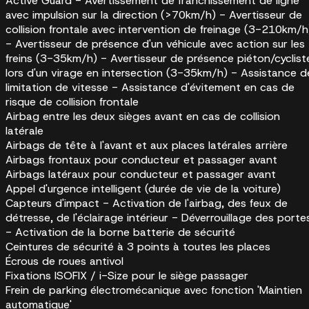
Active Guard - Avertissement de franchissement de ligne
avec impulsion sur la direction (>70km/h) - Avertisseur de
collision frontale avec intervention de freinage (3-210km/h
- Avertisseur de présence d'un véhicule avec action sur les
freins (3-35km/h) - Avertisseur de présence piéton/cyclist
lors d'un virage en intersection (3-35km/h) - Assistance d
limitation de vitesse - Assistance d'évitement en cas de
risque de collision frontale
Airbag entre les deux sièges avant en cas de collision
latérale
Airbags de tête à l'avant et aux places latérales arrière
Airbags frontaux pour conducteur et passager avant
Airbags latéraux pour conducteur et passager avant
Appel d'urgence intelligent (durée de vie de la voiture)
Capteurs d'impact - Activation de l'airbag, des feux de
détresse, de l'éclairage intérieur - Déverrouillage des porte
- Activation de la borne batterie de sécurité
Ceintures de sécurité à 3 points à toutes les places
Écrous de roues antivol
Fixations ISOFIX / i-Size pour le siège passager
Frein de parking électromécanique avec fonction 'Maintien
automatique'