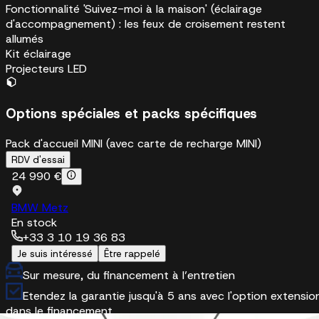
Fonctionnalité 'Suivez-moi à la maison' (éclairage
d'accompagnement) : les feux de croisement restent
allumés
Kit éclairage
Projecteurs LED
Options spéciales et packs spécifiques
Pack d'accueil MINI (avec carte de recharge MINI)
RDV d'essai
24 990 €
BMW Metz
En stock
+33 3 10 19 36 83
Je suis intéressé
Être rappelé
Sur mesure, du financement à l’entretien
Etendez la garantie jusqu'à 5 ans avec l'option extensio
dans le financement