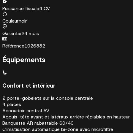
Puissance fiscale
4 CV
Couleur
noir
Garantie
24 mois
Référence
1026332
Équipements
Confort et intérieur
2 porte-gobelets sur la console centrale
4 places
Accoudoir central AV
Appuis-tête avant et latéraux arrière réglables en hauteur
Banquette AR rabattable 60/40
Climatisation automatique bi-zone avec microfiltre