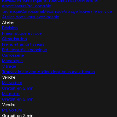
Révision
Pneumatique et roue
Climatisation
Freins et
amortisseurs
Pré-contrôle
technique
Carrosserie
Mécanique
Vitrage
Trouvez le service
Atelier dont vous avez besoin
Atelier
Révision
Pneumatique et roue
Climatisation
Freins et amortisseurs
Pré-contrôle technique
Carrosserie
Mécanique
Vitrage
Trouvez le service Atelier dont vous avez besoin
Vendre
Ma voiture
Gratuit en 2 min
Ma moto
Gratuit en 2 min
Vendre
Ma voiture
Gratuit en 2 min