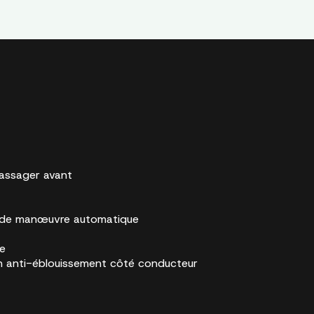
passager avant
e de manœuvre automatique
me
on anti-éblouissement côté conducteur