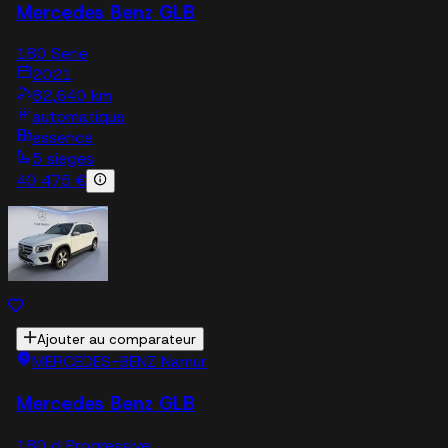
Mercedes Benz GLB
180 Serie
2021
82,640 km
automatique
essence
5 sieges
40 475 €
Ajouter au comparateur
MERCEDES-BENZ Namur
Mercedes Benz GLB
180 d Progressive