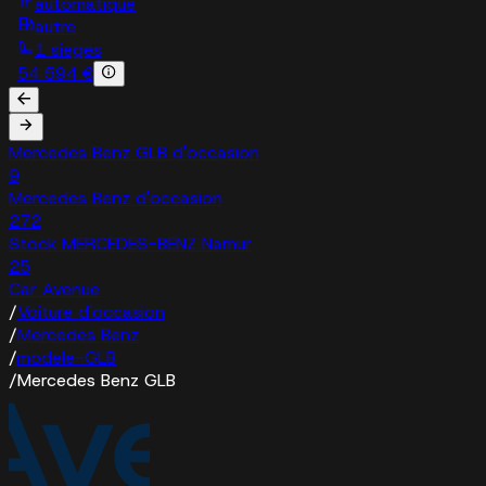
automatique
autre
1 sieges
54 594 €
Mercedes Benz GLB d'occasion
9
Mercedes Benz d'occasion
272
Stock MERCEDES-BENZ Namur
25
Car Avenue
/
Voiture d'occasion
/
Mercedes Benz
/
modele-GLB
/
Mercedes Benz GLB