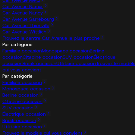
Car Avenue Metz
Car Avenue Namur
Car Avenue Nancy
Car Avenue Sarrebourg
Car Avenue Thionville
Car Avenue Wittlich
Trouvez le centre Car Avenue le plus proche
Par catégorie
Familiale occasion
Monospace occasion
Berline
occasion
Citadine occasion
SUV occasion
Électrique
occasion
Break occasion
Utilitaire occasion
Trouvez le modèl
qui vous convient
Par catégorie
Familiale occasion
Monospace occasion
Berline occasion
Citadine occasion
SUV occasion
Électrique occasion
Break occasion
Utilitaire occasion
Trouvez le modèle qui vous convient