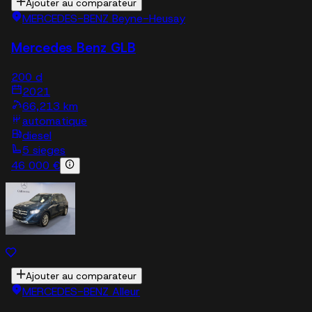
Ajouter au comparateur
MERCEDES-BENZ Beyne-Heusay
Mercedes Benz GLB
200 d
2021
66,213 km
automatique
diesel
5 sieges
46 000 €
Ajouter au comparateur
MERCEDES-BENZ Alleur