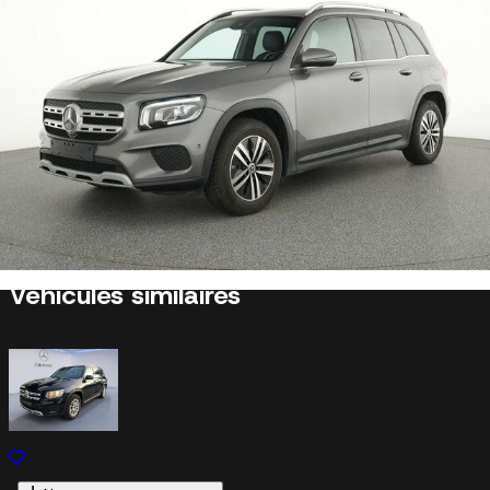
Cette Mercedes-Benz GLB vous plaît ?
Nous reprenons votre véhicule actuel sans engagement.
Estimer mon véhicule
En savoir plus
Véhicules similaires