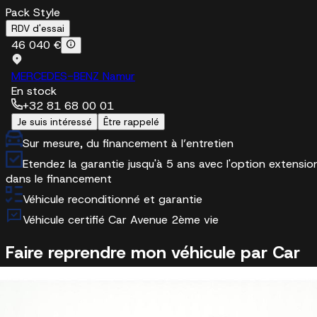
Pack Style
RDV d'essai
46 040 €
MERCEDES-BENZ Namur
En stock
+32 81 68 00 01
Je suis intéressé
Être rappelé
Sur mesure, du financement à l’entretien
Etendez la garantie jusqu'à 5 ans avec l'option extensio
dans le financement
Véhicule reconditionné et garantie
Véhicule certifié Car Avenue 2ème vie
Faire reprendre mon véhicule par Car
Avenue
Estimation gratuite