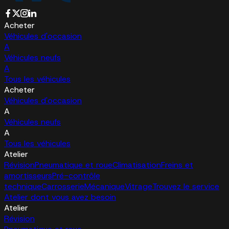
Acheter
Véhicules d'occasion
A
Véhicules neufs
A
Tous les véhicules
Acheter
Véhicules d'occasion
A
Véhicules neufs
A
Tous les véhicules
Atelier
Révision
Pneumatique et roue
Climatisation
Freins et
amortisseurs
Pré-contrôle
technique
Carrosserie
Mécanique
Vitrage
Trouvez le service
Atelier dont vous avez besoin
Atelier
Révision