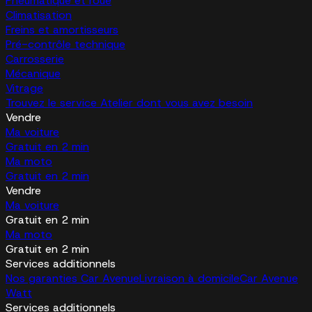
Pneumatique et roue
Climatisation
Freins et amortisseurs
Pré-contrôle technique
Carrosserie
Mécanique
Vitrage
Trouvez le service Atelier dont vous avez besoin
Vendre
Ma voiture
Gratuit en 2 min
Ma moto
Gratuit en 2 min
Vendre
Ma voiture
Gratuit en 2 min
Ma moto
Gratuit en 2 min
Services additionnels
Nos garanties Car Avenue
Livraison à domicile
Car Avenue
Watt
Services additionnels