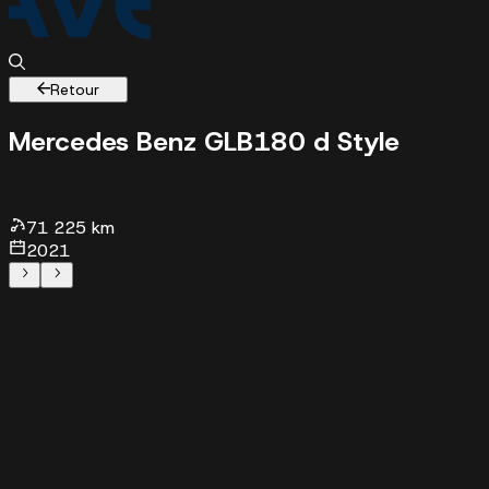
Retour
Mercedes Benz GLB
180 d Style
71225 km -
2021 - 46040 €
71 225 km
2021