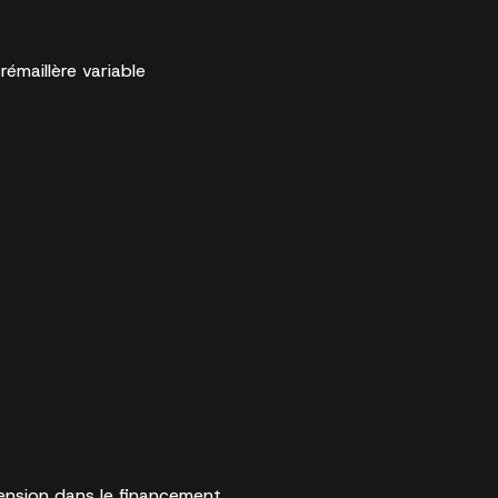
rémaillère variable
tension dans le financement