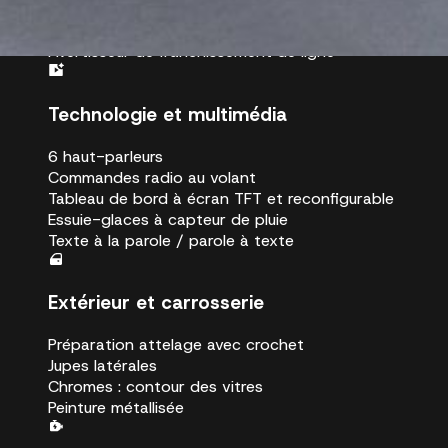
Airbag de genoux conducteur
Kit anticrevaison
Avertisseur de franchissement de ligne
Technologie et multimédia
6 haut-parleurs
Commandes radio au volant
Tableau de bord à écran TFT et reconfigurable
Essuie-glaces à capteur de pluie
Texte à la parole / parole à texte
Extérieur et carrosserie
Préparation attelage avec crochet
Jupes latérales
Chromes : contour des vitres
Peinture métallisée