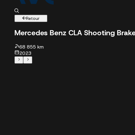
Retour
Mercedes Benz CLA Shooting Brak
68 855 km
2023