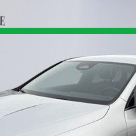
antécédents et informations clés du véhicule en Belgique.