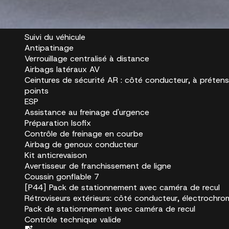
Sécurité et assistance à la conduite
Suivi du véhicule
Antipatinage
Verrouillage centralisé à distance
Airbags latéraux AV
Ceintures de sécurité AR : côté conducteur, à prétensi
points
ESP
Assistance au freinage d'urgence
Préparation Isofix
Contrôle de freinage en courbe
Airbag de genoux conducteur
Kit anticrevaison
Avertisseur de franchissement de ligne
Coussin gonflable 7
[P44] Pack de stationnement avec caméra de recul
Rétroviseurs extérieurs: côté conducteur, électrochro
Pack de stationnement avec caméra de recul
Contrôle technique valide