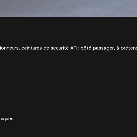
onneurs, ceintures de sécurité AR : côté passager, à prétens
miques