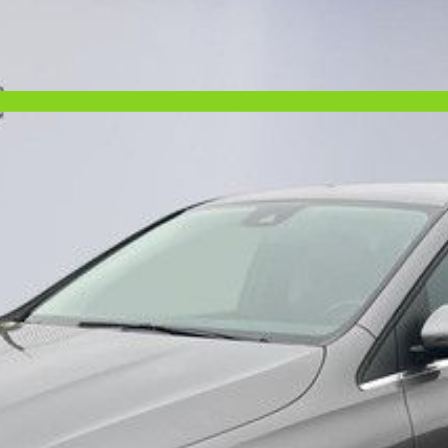
antécédents et informations clés du véhicule en Belgique.