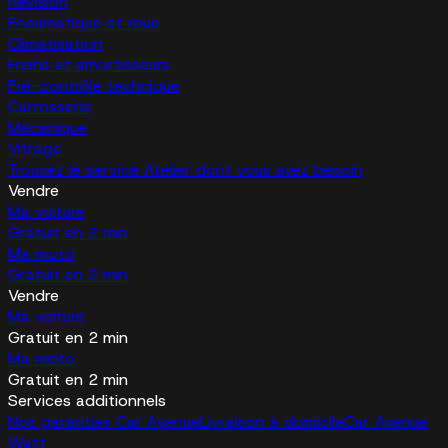
Révision
Pneumatique et roue
Climatisation
Freins et amortisseurs
Pré-contrôle technique
Carrosserie
Mécanique
Vitrage
Trouvez le service Atelier dont vous avez besoin
Vendre
Ma voiture
Gratuit en 2 min
Ma moto
Gratuit en 2 min
Vendre
Ma voiture
Gratuit en 2 min
Ma moto
Gratuit en 2 min
Services additionnels
Nos garanties Car Avenue
Livraison à domicile
Car Avenue
Watt