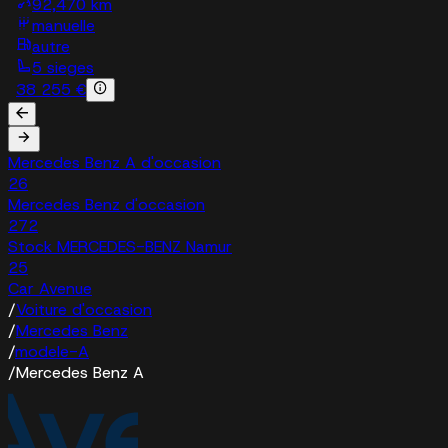
92,470 km
manuelle
autre
5 sieges
38 255 €
Mercedes Benz A d'occasion
26
Mercedes Benz d'occasion
272
Stock MERCEDES-BENZ Namur
25
Car Avenue
/
Voiture d'occasion
/
Mercedes Benz
/
modele-A
/
Mercedes Benz A