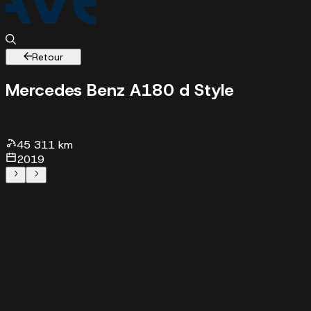
Retour
Mercedes Benz A
180 d Style
45311 km - 2019 -
35925 €
45 311 km
2019