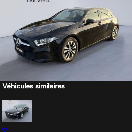
Estimation gratuite
Cette Mercedes-Benz A-Klasse vous plaît ?
Nous reprenons votre véhicule actuel sans engagement.
Estimer mon véhicule
En savoir plus
Véhicules similaires