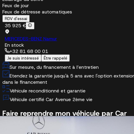
Feux de jour
Feux de détresse automatiques
RDV d'essai
35 925 €
MERCEDES-BENZ Namur
En stock
+32 81 68 00 01
Je suis intéressé
Être rappelé
Sur mesure, du financement à l’entretien
Etendez la garantie jusqu'à 5 ans avec l'option extensio
dans le financement
Véhicule reconditionné et garantie
Véhicule certifié Car Avenue 2ème vie
Faire reprendre mon véhicule par Car
Avenue