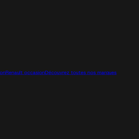
ion
Renault occasion
Découvrez toutes nos marques