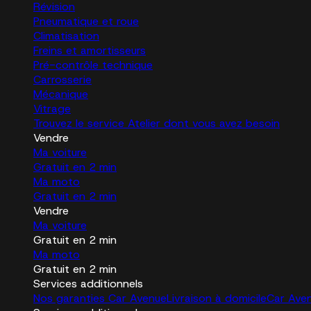
Révision
Pneumatique et roue
Climatisation
Freins et amortisseurs
Pré-contrôle technique
Carrosserie
Mécanique
Vitrage
Trouvez le service Atelier dont vous avez besoin
Vendre
Ma voiture
Gratuit en 2 min
Ma moto
Gratuit en 2 min
Vendre
Ma voiture
Gratuit en 2 min
Ma moto
Gratuit en 2 min
Services additionnels
Nos garanties Car Avenue
Livraison à domicile
Car Ave