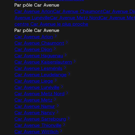
Par pôle Car Avenue
Car Avenue Arlon
Car Avenue Chaumont
Car Avenue Di
Avenue Lunéville
Car Avenue Metz Nord
Car Avenue Me
centre Car Avenue le plus proche
Par pôle Car Avenue
Car Avenue Arlon
Car Avenue Chaumont
Car Avenue Dijon
Car Avenue Haguenau
Car Avenue Kaiserslautern
Car Avenue Lesménils
Car Avenue Leudelange
Car Avenue Liege
Car Avenue Lunéville
Car Avenue Metz Nord
Car Avenue Metz
Car Avenue Namur
Car Avenue Nancy
Car Avenue Sarrebourg
Car Avenue Thionville
Car Avenue Wittlich