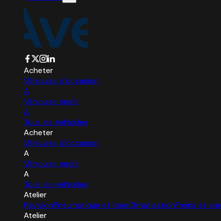
Acheter
Véhicules d'occasion
A
Véhicules neufs
A
Tous les véhicules
Acheter
Véhicules d'occasion
A
Véhicules neufs
A
Tous les véhicules
Atelier
Révision
Pneumatique et roue
Climatisation
Freins et am
Atelier