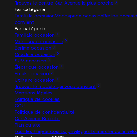
Trouvez le centre Car Avenue le plus proche
Par catégorie
Familiale occasion
Monospace occasion
Berline occasi
convient
Par catégorie
Familiale occasion
Monospace occasion
Berline occasion
Citadine occasion
SUV occasion
Électrique occasion
Break occasion
Utilitaire occasion
Trouvez le modèle qui vous convient
Mentions légales
Politique de cookies
CGU
Politique de confidentialité
Car Avenue Recrute
Plan du site
Pour les trajets courts, privilégiez la marche ou le vé