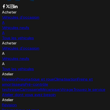
Acheter
Véhicules d'occasion
A
Véhicules neufs
A
Tous les véhicules
Acheter
Véhicules d'occasion
A
Véhicules neufs
A
Tous les véhicules
Atelier
Révision
Pneumatique et roue
Climatisation
Freins et
amortisseurs
Pré-contrôle
technique
Carrosserie
Mécanique
Vitrage
Trouvez le service
Atelier dont vous avez besoin
Atelier
Révision