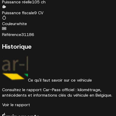
Puissance réelle
105 ch
Puissance fiscale
9 CV
Couleur
white
Référence
31186
Historique
Ce qu'il faut savoir sur ce véhicule
Consultez le rapport Car-Pass officiel : kilométrage,
antécédents et informations clés du véhicule en Belgique.
Voir le rapport