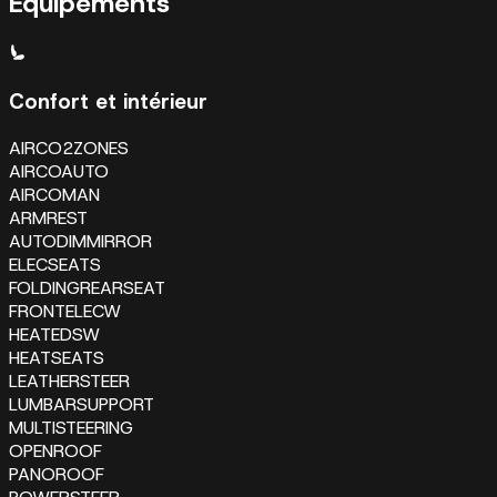
Équipements
Confort et intérieur
AIRCO2ZONES
AIRCOAUTO
AIRCOMAN
ARMREST
AUTODIMMIRROR
ELECSEATS
FOLDINGREARSEAT
FRONTELECW
HEATEDSW
HEATSEATS
LEATHERSTEER
LUMBARSUPPORT
MULTISTEERING
OPENROOF
PANOROOF