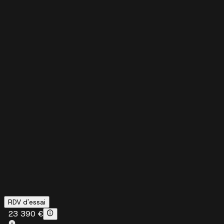
RDV d'essai
23 390 €