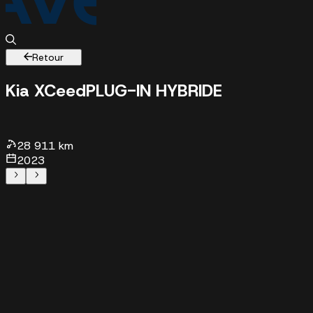
Retour
Kia XCeed
PLUG-IN HYBRIDE
28911 km - 2023 -
23390 €
28 911 km
2023