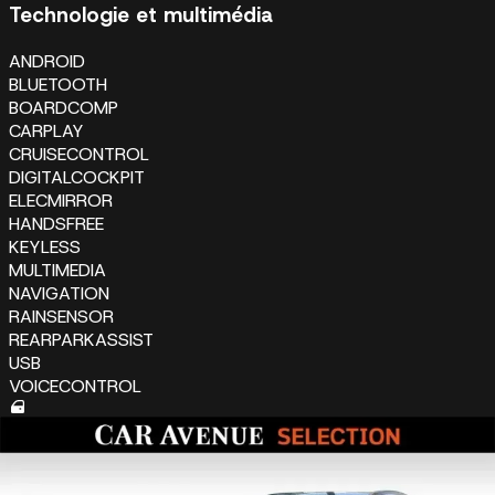
Technologie et multimédia
ANDROID
BLUETOOTH
BOARDCOMP
CARPLAY
CRUISECONTROL
DIGITALCOCKPIT
ELECMIRROR
HANDSFREE
KEYLESS
MULTIMEDIA
NAVIGATION
RAINSENSOR
REARPARKASSIST
USB
VOICECONTROL
Extérieur et carrosserie