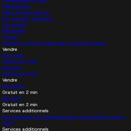
Pneumatique et roue
Climatisation
Freins et amortisseurs
Pré-contrôle technique
Carrosserie
Mécanique
Vitrage
Trouvez le service Atelier dont vous avez besoin
Vendre
Ma voiture
Gratuit en 2 min
Ma moto
Gratuit en 2 min
Vendre
Ma voiture
Gratuit en 2 min
Ma moto
Gratuit en 2 min
Services additionnels
Nos garanties Car Avenue
Livraison à domicile
Car Avenue
Watt
Services additionnels