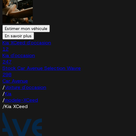
Estimer mon véhicule
En savoir plus
Kia XCeed d'occasion
12
Kia d'occasion
247
Stock Car Avenue Selection Wavre
298
Car Avenue
/
Voiture d'occasion
/
Kia
/
modele-XCeed
/
Kia XCeed