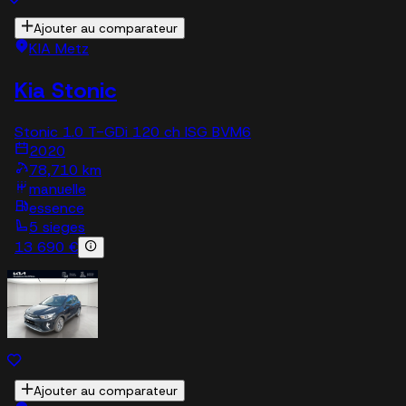
Ajouter au comparateur
KIA Metz
Kia Stonic
Stonic 1.0 T-GDi 120 ch ISG BVM6
2020
78,710 km
manuelle
essence
5 sieges
13 690 €
Ajouter au comparateur