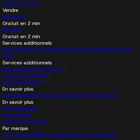
Gratuit en 2 min
Vendre
Ma voiture
Gratuit en 2 min
Ma moto
Gratuit en 2 min
Services additionnels
Nos garanties Car Avenue
Livraison à domicile
Car Avenue
Watt
Services additionnels
Nos garanties Car Avenue
Livraison à domicile
Car Avenue Watt
En savoir plus
Hub concession
Nos marques
L'histoire du groupe
En savoir plus
Hub concession
Nos marques
L'histoire du groupe
Par marque
Audi occasion
BMW occasion
Citroën occasion
Fiat