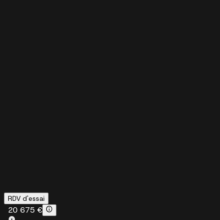
RDV d'essai
20 675 €