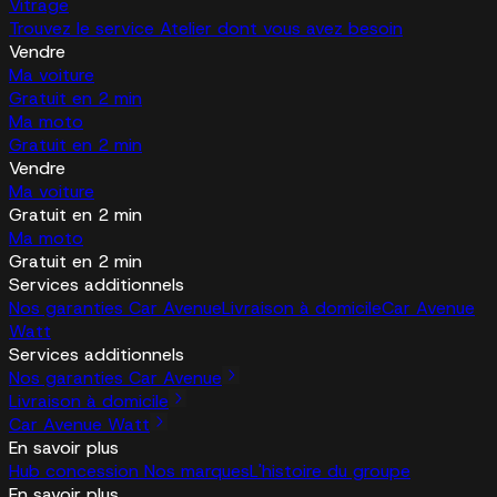
Vitrage
Trouvez le service Atelier dont vous avez besoin
Vendre
Ma voiture
Gratuit en 2 min
Ma moto
Gratuit en 2 min
Vendre
Ma voiture
Gratuit en 2 min
Ma moto
Gratuit en 2 min
Services additionnels
Nos garanties Car Avenue
Livraison à domicile
Car Avenue
Watt
Services additionnels
Nos garanties Car Avenue
Livraison à domicile
Car Avenue Watt
En savoir plus
Hub concession
Nos marques
L'histoire du groupe
En savoir plus