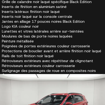
Grille de calandre noir laqué spécifique Black Edition
Inserts de finition en aluminium satiné
Inserts latéraux finition noir laqué
Inserts noir laqué sur la console centrale
Jantes en alliage 17 pouces noires Black Edition
Logo KIA couleur noir
Lunettes et vitres latérales arrière sur-teintées
Moulures de bas de porte noires laquées
Peinture métallisée
Poignées de portes extérieures couleur carrosserie
Protections de bouclier avant et arrière finition noir laqué
Rails de toit finition noir laqué
Rétroviseurs extérieurs avec répétiteur de clignotant
Rétroviseurs extérieurs couleur carrosserie
Surlignage des passages de roue en composites noirs
Mécanique et performance
Direction à assistance électrique asservie à la vitesse (R-
MDPS)