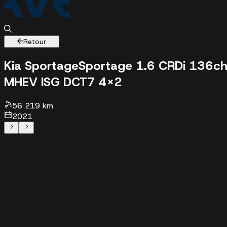
Retour
Kia Sportage
Sportage 1.6 CRDi 136c
MHEV ISG DCT7 4x2
56219 km - 2021 - 20675 €
56 219 km
2021