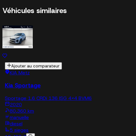
Véhicules similaires
Ajouter au comparateur
KIA Metz
Kia Sportage
Sportage 1.6 CRDi 136 ISG 4x4 BVM6
2020
80,360 km
manuelle
diesel
5 sieges