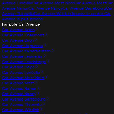
Avenue Lunéville
Car Avenue Metz Nord
Car Avenue Metz
Car
Avenue Namur
Car Avenue Nancy
Car Avenue Sarrebourg
Car
Avenue Thionville
Car Avenue Wittlich
Trouvez le centre Car
Avenue le plus proche
Par pôle Car Avenue
Car Avenue Arlon
Car Avenue Chaumont
Car Avenue Dijon
Car Avenue Haguenau
Car Avenue Kaiserslautern
Car Avenue Lesménils
Car Avenue Leudelange
Car Avenue Liege
Car Avenue Lunéville
Car Avenue Metz Nord
Car Avenue Metz
Car Avenue Namur
Car Avenue Nancy
Car Avenue Sarrebourg
Car Avenue Thionville
Car Avenue Wittlich