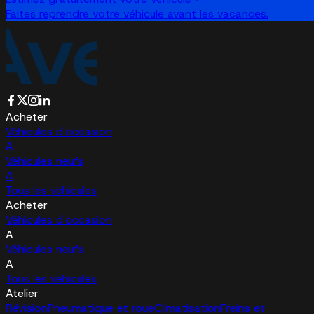
Faites reprendre votre véhicule avant les vacances.
Acheter
Véhicules d'occasion
A
Véhicules neufs
A
Tous les véhicules
Acheter
Véhicules d'occasion
A
Véhicules neufs
A
Tous les véhicules
Atelier
Révision
Pneumatique et roue
Climatisation
Freins et