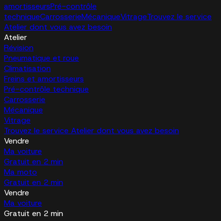
amortisseurs
Pré-contrôle
technique
Carrosserie
Mécanique
Vitrage
Trouvez le service
Atelier dont vous avez besoin
Atelier
Révision
Pneumatique et roue
Climatisation
Freins et amortisseurs
Pré-contrôle technique
Carrosserie
Mécanique
Vitrage
Trouvez le service Atelier dont vous avez besoin
Vendre
Ma voiture
Gratuit en 2 min
Ma moto
Gratuit en 2 min
Vendre
Ma voiture
Gratuit en 2 min