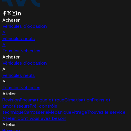
Acheter
Véhicules d'occasion
A
Véhicules neufs
A
Tous les véhicules
Acheter
Véhicules d'occasion
A
Véhicules neufs
A
Tous les véhicules
Atelier
Révision
Pneumatique et roue
Climatisation
Freins et
amortisseurs
Pré-contrôle
technique
Carrosserie
Mécanique
Vitrage
Trouvez le service
Atelier dont vous avez besoin
Atelier
Révision