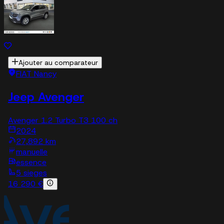
Ajouter au comparateur
FIAT Nancy
Jeep Avenger
Avenger 1.2 Turbo T3 100 ch
2024
27,892 km
manuelle
essence
5 sieges
16 290 €