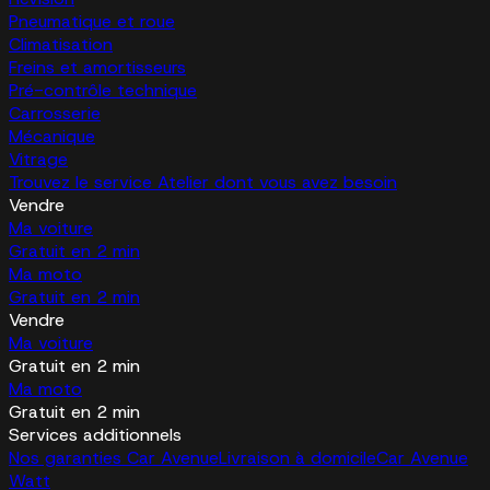
Pneumatique et roue
Climatisation
Freins et amortisseurs
Pré-contrôle technique
Carrosserie
Mécanique
Vitrage
Trouvez le service Atelier dont vous avez besoin
Vendre
Ma voiture
Gratuit en 2 min
Ma moto
Gratuit en 2 min
Vendre
Ma voiture
Gratuit en 2 min
Ma moto
Gratuit en 2 min
Services additionnels
Nos garanties Car Avenue
Livraison à domicile
Car Avenue
Watt