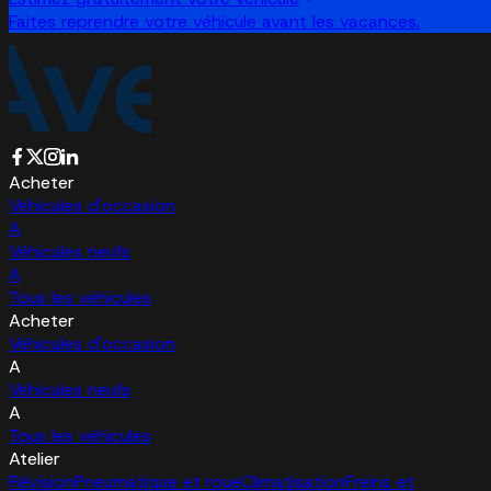
Faites reprendre votre véhicule avant les vacances.
Acheter
Véhicules d'occasion
A
Véhicules neufs
A
Tous les véhicules
Acheter
Véhicules d'occasion
A
Véhicules neufs
A
Tous les véhicules
Atelier
Révision
Pneumatique et roue
Climatisation
Freins et