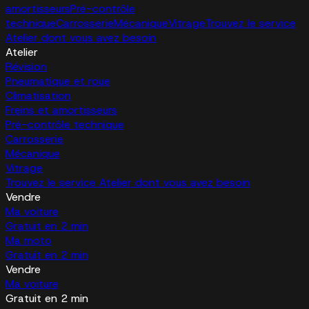
amortisseurs
Pré-contrôle
technique
Carrosserie
Mécanique
Vitrage
Trouvez le service
Atelier dont vous avez besoin
Atelier
Révision
Pneumatique et roue
Climatisation
Freins et amortisseurs
Pré-contrôle technique
Carrosserie
Mécanique
Vitrage
Trouvez le service Atelier dont vous avez besoin
Vendre
Ma voiture
Gratuit en 2 min
Ma moto
Gratuit en 2 min
Vendre
Ma voiture
Gratuit en 2 min