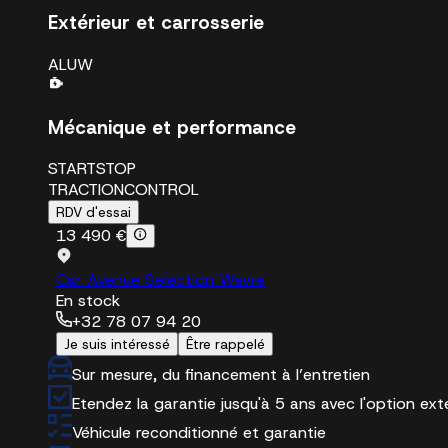
Extérieur et carrosserie
ALUW
Mécanique et performance
STARTSTOP
TRACTIONCONTROL
RDV d'essai
13 490 €
Car Avenue Selection Wavre
En stock
+32 78 07 94 20
Je suis intéressé
Être rappelé
Sur mesure, du financement à l’entretien
Etendez la garantie jusqu'à 5 ans avec l'option ex
Véhicule reconditionné et garantie