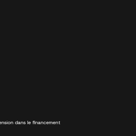
tension dans le financement