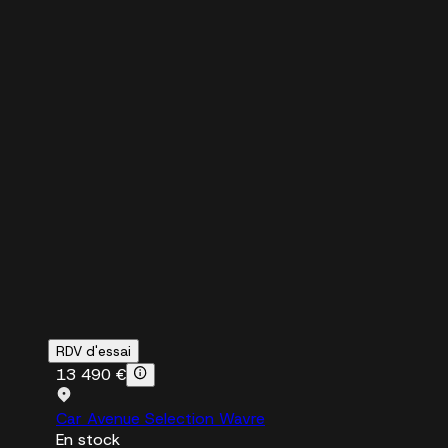
RDV d'essai
13 490 €
Car Avenue Selection Wavre
En stock