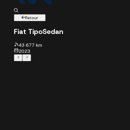
Retour
Fiat Tipo
Sedan
43677 km - 2023 - 13490 €
43 677 km
2023