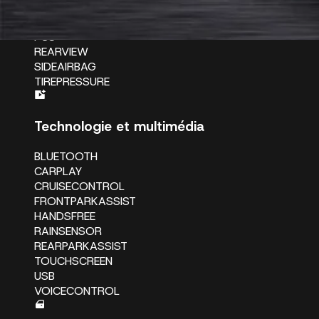
LANEDW
PASSENGERAIRBAG
PCS
REARVIEW
SIDEAIRBAG
TIREPRESSURE
Technologie et multimédia
BLUETOOTH
CARPLAY
CRUISECONTROL
FRONTPARKASSIST
HANDSFREE
RAINSENSOR
REARPARKASSIST
TOUCHSCREEN
USB
VOICECONTROL