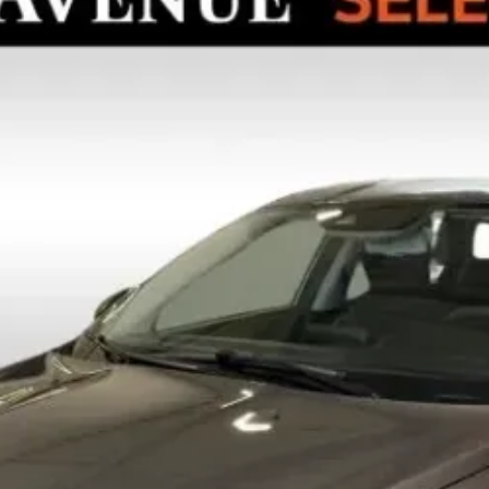
antécédents et informations clés du véhicule en Belgique.