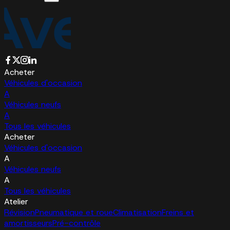
Acheter
Véhicules d'occasion
A
Véhicules neufs
A
Tous les véhicules
Acheter
Véhicules d'occasion
A
Véhicules neufs
A
Tous les véhicules
Atelier
Révision
Pneumatique et roue
Climatisation
Freins et
amortisseurs
Pré-contrôle