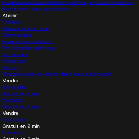
technique
Carrosserie
Mécanique
Vitrage
Trouvez le service
Atelier dont vous avez besoin
Atelier
Révision
Pneumatique et roue
Climatisation
Freins et amortisseurs
Pré-contrôle technique
Carrosserie
Mécanique
Vitrage
Trouvez le service Atelier dont vous avez besoin
Vendre
Ma voiture
Gratuit en 2 min
Ma moto
Gratuit en 2 min
Vendre
Ma voiture
Gratuit en 2 min
Ma moto