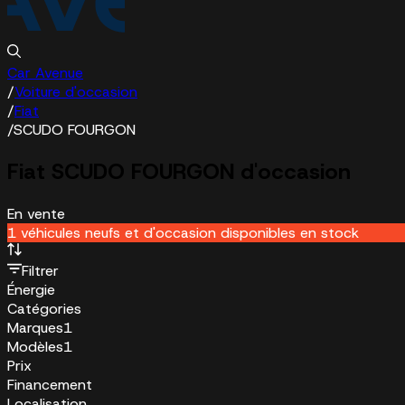
Car Avenue
/
Voiture d'occasion
/
Fiat
/
SCUDO FOURGON
Fiat SCUDO FOURGON d'occasion
En vente
1 véhicules neufs et d'occasion disponibles en stock
Filtrer
Énergie
Catégories
Marques
1
Modèles
1
Prix
Financement
Localisation