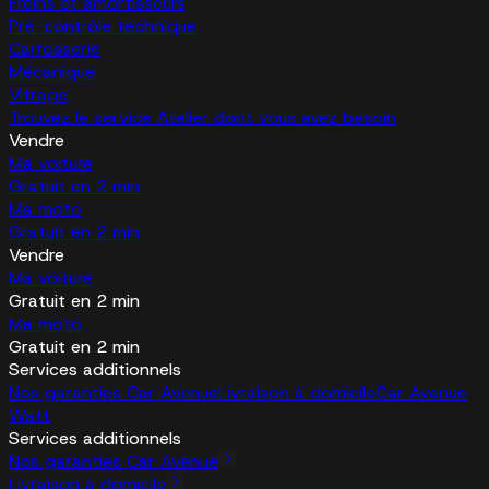
Freins et amortisseurs
Pré-contrôle technique
Carrosserie
Mécanique
Vitrage
Trouvez le service Atelier dont vous avez besoin
Vendre
Ma voiture
Gratuit en 2 min
Ma moto
Gratuit en 2 min
Vendre
Ma voiture
Gratuit en 2 min
Ma moto
Gratuit en 2 min
Services additionnels
Nos garanties Car Avenue
Livraison à domicile
Car Avenue
Watt
Services additionnels
Nos garanties Car Avenue
Livraison à domicile