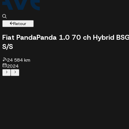
Retour
Fiat Panda
Panda 1.0 70 ch Hybrid BS
S/S
24584 km - 2024 - 10870 €
24 584 km
2024