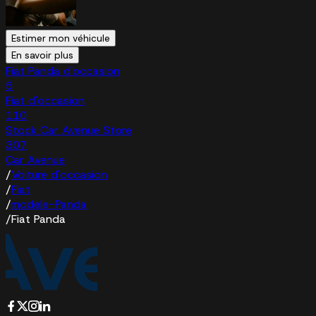
Estimer mon véhicule
En savoir plus
Fiat Panda d'occasion
5
Fiat d'occasion
110
Stock Car Avenue Store
307
Car Avenue
/
Voiture d'occasion
/
Fiat
/
modele-Panda
/
Fiat Panda