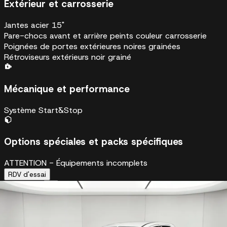
Extérieur et carrosserie
Jantes acier 15"
Pare-chocs avant et arrière peints couleur carrosserie
Poignées de portes extérieures noires grainées
Rétroviseurs extérieurs noir grainé
Mécanique et performance
Système Start&Stop
Options spéciales et packs spécifiques
ATTENTION - Équipements incomplets
RDV d'essai
10 870 €
Car Avenue Store
En stock