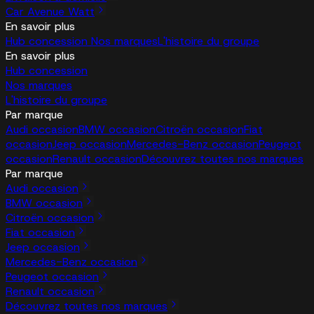
Car Avenue Watt
En savoir plus
Hub concession
Nos marques
L'histoire du groupe
En savoir plus
Hub concession
Nos marques
L'histoire du groupe
Par marque
Audi occasion
BMW occasion
Citroën occasion
Fiat
occasion
Jeep occasion
Mercedes-Benz occasion
Peugeot
occasion
Renault occasion
Découvrez toutes nos marques
Par marque
Audi occasion
BMW occasion
Citroën occasion
Fiat occasion
Jeep occasion
Mercedes-Benz occasion
Peugeot occasion
Renault occasion
Découvrez toutes nos marques