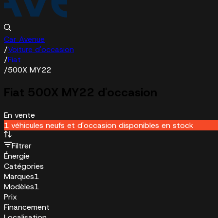
Car Avenue
/
Voiture d'occasion
/
Fiat
/
500X MY22
Fiat 500X MY22 d'occasion
En vente
1 véhicules neufs et d'occasion disponibles en stock
Filtrer
Énergie
Catégories
Marques
1
Modèles
1
Prix
Financement
Localisation