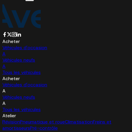
Acheter
Véhicules d'occasion
A
Véhicules neufs
A
Tous les véhicules
Acheter
Véhicules d'occasion
A
Véhicules neufs
A
Tous les véhicules
Atelier
Révision
Pneumatique et roue
Climatisation
Freins et
amortisseurs
Pré-contrôle