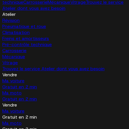
technique
Carrosserie
Mécanique
Vitrage
Trouvez le service
Atelier dont vous avez besoin
Atelier
Révision
Pneumatique et roue
Climatisation
Freins et amortisseurs
Pré-contrôle technique
Carrosserie
Mécanique
Vitrage
Trouvez le service Atelier dont vous avez besoin
Vendre
Ma voiture
Gratuit en 2 min
Ma moto
Gratuit en 2 min
Vendre
Ma voiture
Gratuit en 2 min
Ma moto