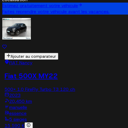
Estimez gratuitement votre véhicule
Faites reprendre votre véhicule avant les vacances.
Ajouter au comparateur
FIAT Nancy
Fiat 500X MY22
500X 1.0 FireFly Turbo T3 120 ch
2023
20,450 km
manuelle
essence
5 sieges
15 590 €