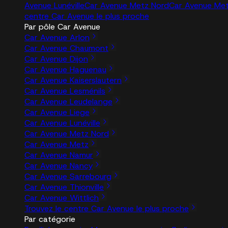
Avenue Lunéville
Car Avenue Metz Nord
Car Avenue Me
centre Car Avenue le plus proche
Par pôle Car Avenue
Car Avenue Arlon
Car Avenue Chaumont
Car Avenue Dijon
Car Avenue Haguenau
Car Avenue Kaiserslautern
Car Avenue Lesménils
Car Avenue Leudelange
Car Avenue Liege
Car Avenue Lunéville
Car Avenue Metz Nord
Car Avenue Metz
Car Avenue Namur
Car Avenue Nancy
Car Avenue Sarrebourg
Car Avenue Thionville
Car Avenue Wittlich
Trouvez le centre Car Avenue le plus proche
Par catégorie