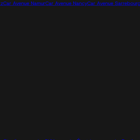
tz
Car Avenue Namur
Car Avenue Nancy
Car Avenue Sarrebour