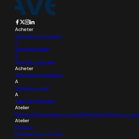
Acheter
Véhicules d'occasion
A
Véhicules neufs
A
Tous les véhicules
Acheter
Véhicules d'occasion
A
Véhicules neufs
A
Tous les véhicules
Atelier
Révision
Pneumatique et roue
Climatisation
Freins et am
Atelier
Révision
Pneumatique et roue