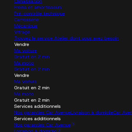
Climatisation
Freins et amortisseurs
Pré-contrôle technique
Carrosserie
Mécanique
Vitrage
Trouvez le service Atelier dont vous avez besoin
Vendre
Ma voiture
Gratuit en 2 min
Ma moto
Gratuit en 2 min
Vendre
Ma voiture
Gratuit en 2 min
Ma moto
Gratuit en 2 min
Services additionnels
Nos garanties Car Avenue
Livraison à domicile
Car Ave
Services additionnels
Nos garanties Car Avenue
Livraison à domicile