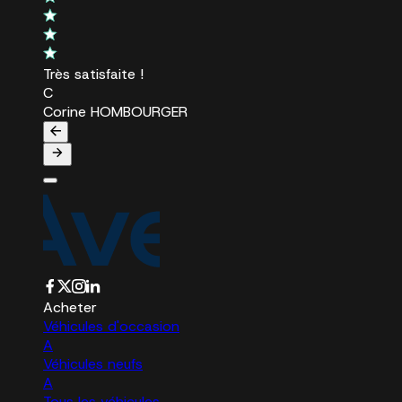
Très satisfaite !
C
Corine HOMBOURGER
Acheter
Véhicules d'occasion
A
Véhicules neufs
A
Tous les véhicules