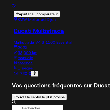
Ajouter au comparateur
BMW Motorrad Dijon
Ducati Multistrada
Multistrada V4 S 1160 Essential
2023
33,000 km
manuelle
essence
1 sieges
16 780 €
Vos questions fréquentes sur Ducat
Trouvez le centre le plus proche