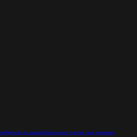
ion
Renault occasion
Découvrez toutes nos marques