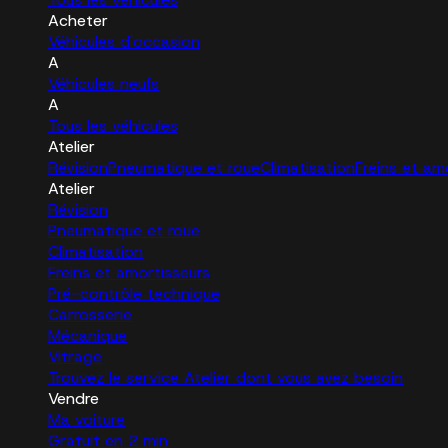
Acheter
Véhicules d'occasion
A
Véhicules neufs
A
Tous les véhicules
Atelier
Révision
Pneumatique et roue
Climatisation
Freins et am
Atelier
Révision
Pneumatique et roue
Climatisation
Freins et amortisseurs
Pré-contrôle technique
Carrosserie
Mécanique
Vitrage
Trouvez le service Atelier dont vous avez besoin
Vendre
Ma voiture
Gratuit en 2 min