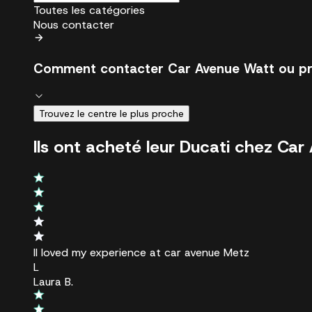
Toutes les catégories
Nous contacter
Comment contacter Car Avenue Watt ou pr
Trouvez le centre le plus proche
Ils ont acheté leur Ducati chez Car
Il loved my experience at car avenue Metz
L
Laura B.