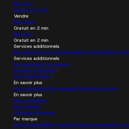
Ma moto
Gratuit en 2 min
Vendre
Ma voiture
Gratuit en 2 min
Ma moto
Gratuit en 2 min
Services additionnels
Nos garanties Car Avenue
Livraison à domicile
Car Ave
Services additionnels
Nos garanties Car Avenue
Livraison à domicile
Car Avenue Watt
En savoir plus
Hub concession
Nos marques
L'histoire du groupe
En savoir plus
Hub concession
Nos marques
L'histoire du groupe
Par marque
Audi occasion
BMW occasion
Citroën occasion
Fiat oc