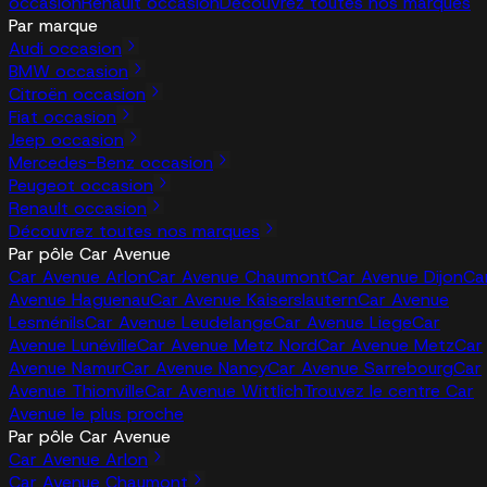
occasion
Renault occasion
Découvrez toutes nos marques
Par marque
Audi occasion
BMW occasion
Citroën occasion
Fiat occasion
Jeep occasion
Mercedes-Benz occasion
Peugeot occasion
Renault occasion
Découvrez toutes nos marques
Par pôle Car Avenue
Car Avenue Arlon
Car Avenue Chaumont
Car Avenue Dijon
Ca
Avenue Haguenau
Car Avenue Kaiserslautern
Car Avenue
Lesménils
Car Avenue Leudelange
Car Avenue Liege
Car
Avenue Lunéville
Car Avenue Metz Nord
Car Avenue Metz
Car
Avenue Namur
Car Avenue Nancy
Car Avenue Sarrebourg
Car
Avenue Thionville
Car Avenue Wittlich
Trouvez le centre Car
Avenue le plus proche
Par pôle Car Avenue
Car Avenue Arlon
Car Avenue Chaumont