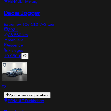
RENAULT Merzig
Dacia Jogger
Extreme+ TCe 110 7-Sitzer
2024
28,860 km
manuelle
essence
7 sieges
19 950 €
Ajouter au comparateur
RENAULT Euskirchen