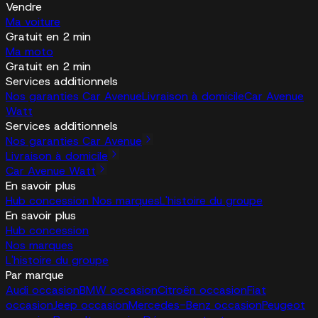
Vendre
Ma voiture
Gratuit en 2 min
Ma moto
Gratuit en 2 min
Services additionnels
Nos garanties Car Avenue
Livraison à domicile
Car Avenue
Watt
Services additionnels
Nos garanties Car Avenue
Livraison à domicile
Car Avenue Watt
En savoir plus
Hub concession
Nos marques
L'histoire du groupe
En savoir plus
Hub concession
Nos marques
L'histoire du groupe
Par marque
Audi occasion
BMW occasion
Citroën occasion
Fiat
occasion
Jeep occasion
Mercedes-Benz occasion
Peugeot