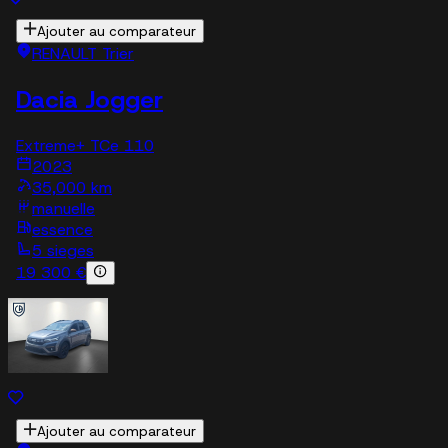
Ajouter au comparateur
RENAULT Trier
Dacia Jogger
Extreme+ TCe 110
2023
35,000 km
manuelle
essence
5 sieges
19 300 €
Ajouter au comparateur