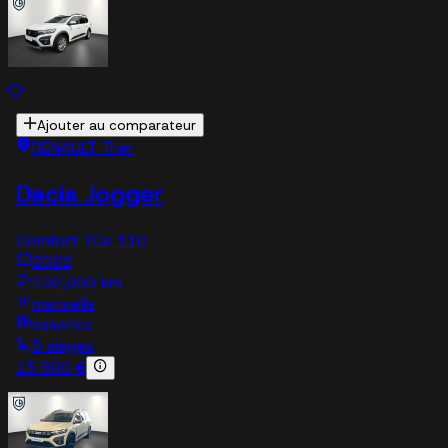
Ajouter au comparateur
RENAULT Trier
Dacia Jogger
Comfort TCe 110
2022
102,000 km
manuelle
essence
5 sieges
15 500 €