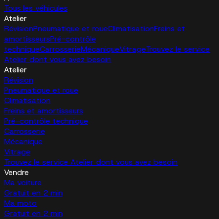
Tous les véhicules
Atelier
Révision
Pneumatique et roue
Climatisation
Freins et
amortisseurs
Pré-contrôle
technique
Carrosserie
Mécanique
Vitrage
Trouvez le service
Atelier dont vous avez besoin
Atelier
Révision
Pneumatique et roue
Climatisation
Freins et amortisseurs
Pré-contrôle technique
Carrosserie
Mécanique
Vitrage
Trouvez le service Atelier dont vous avez besoin
Vendre
Ma voiture
Gratuit en 2 min
Ma moto
Gratuit en 2 min