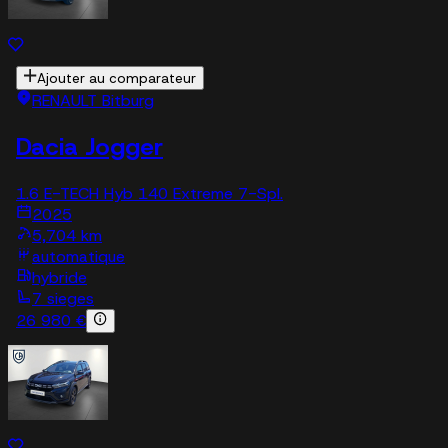
Ajouter au comparateur
RENAULT Bitburg
Dacia Jogger
1.6 E-TECH Hyb 140 Extreme 7-Spl.
2025
5,704 km
automatique
hybride
7 sieges
26 980 €