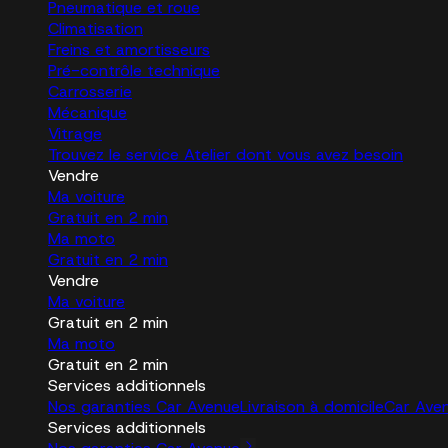
Pneumatique et roue
Climatisation
Freins et amortisseurs
Pré-contrôle technique
Carrosserie
Mécanique
Vitrage
Trouvez le service Atelier dont vous avez besoin
Vendre
Ma voiture
Gratuit en 2 min
Ma moto
Gratuit en 2 min
Vendre
Ma voiture
Gratuit en 2 min
Ma moto
Gratuit en 2 min
Services additionnels
Nos garanties Car Avenue
Livraison à domicile
Car Ave
Services additionnels