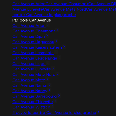
Car Avenue Arlon
Car Avenue Chaumont
Car Avenue Di
Avenue Lunéville
Car Avenue Metz Nord
Car Avenue Me
centre Car Avenue le plus proche
Par pôle Car Avenue
Car Avenue Arlon
Car Avenue Chaumont
Car Avenue Dijon
Car Avenue Haguenau
Car Avenue Kaiserslautern
Car Avenue Lesménils
Car Avenue Leudelange
Car Avenue Liege
Car Avenue Lunéville
Car Avenue Metz Nord
Car Avenue Metz
Car Avenue Namur
Car Avenue Nancy
Car Avenue Sarrebourg
Car Avenue Thionville
Car Avenue Wittlich
Trouvez le centre Car Avenue le plus proche