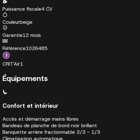
Puissance fiscale
4 CV
Couleur
beige
Garantie
12 mois
Référence
1026485
CRIT'Air
1
Équipements
Confort et intérieur
Accès et démarrage mains libres
Bandeau de planche de bord noir brillant
Banquette arrière fractionnable 2/3 - 1/3
Climatisation automatique