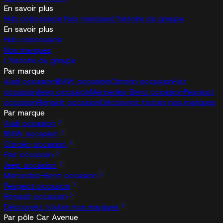
En savoir plus
Hub concession
Nos marques
L'histoire du groupe
En savoir plus
Hub concession
Nos marques
L'histoire du groupe
Par marque
Audi occasion
BMW occasion
Citroën occasion
Fiat
occasion
Jeep occasion
Mercedes-Benz occasion
Peugeot
occasion
Renault occasion
Découvrez toutes nos marques
Par marque
Audi occasion
BMW occasion
Citroën occasion
Fiat occasion
Jeep occasion
Mercedes-Benz occasion
Peugeot occasion
Renault occasion
Découvrez toutes nos marques
Par pôle Car Avenue