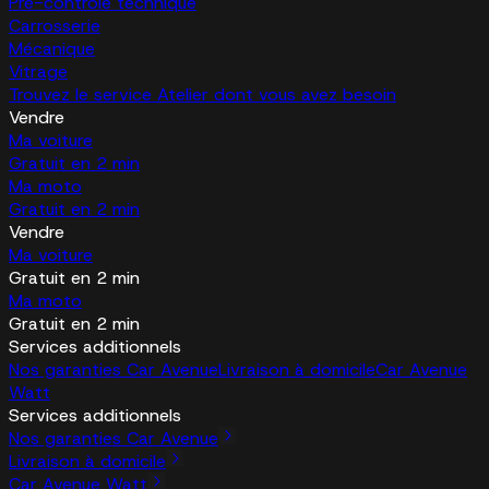
Pré-contrôle technique
Carrosserie
Mécanique
Vitrage
Trouvez le service Atelier dont vous avez besoin
Vendre
Ma voiture
Gratuit en 2 min
Ma moto
Gratuit en 2 min
Vendre
Ma voiture
Gratuit en 2 min
Ma moto
Gratuit en 2 min
Services additionnels
Nos garanties Car Avenue
Livraison à domicile
Car Avenue
Watt
Services additionnels
Nos garanties Car Avenue
Livraison à domicile
Car Avenue Watt