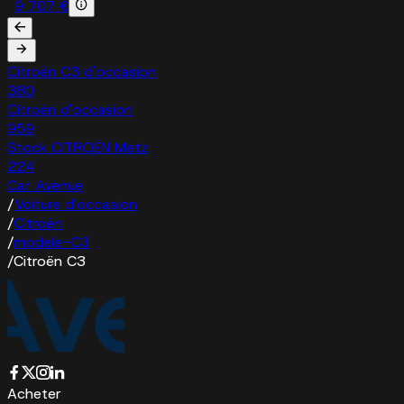
9 707 €
Citroën C3 d'occasion
380
Citroën d'occasion
959
Stock CITROËN Metz
224
Car Avenue
/
Voiture d'occasion
/
Citroën
/
modele-C3
/
Citroën C3
Acheter