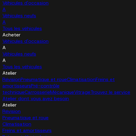
Véhicules d'occasion
A
Véhicules neufs
A
Tous les véhicules
Acheter
Véhicules d'occasion
A
Véhicules neufs
A
Tous les véhicules
Atelier
Révision
Pneumatique et roue
Climatisation
Freins et
amortisseurs
Pré-contrôle
technique
Carrosserie
Mécanique
Vitrage
Trouvez le service
Atelier dont vous avez besoin
Atelier
Révision
Pneumatique et roue
Climatisation
Freins et amortisseurs