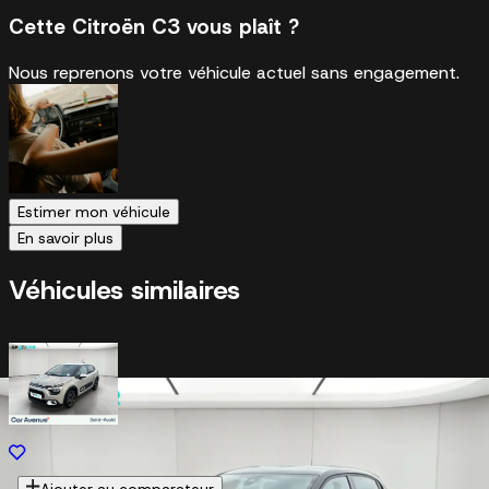
Cette Citroën C3 vous plaît ?
Nous reprenons votre véhicule actuel sans engagement.
Estimer mon véhicule
En savoir plus
Véhicules similaires
Ajouter au comparateur