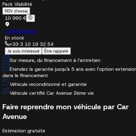
Pack Visibilité
RDV d'essai
10 990 €
CITROËN Metz
En stock
+33 3 10 19 32 54
Je suis intéressé
Être rappelé
Sur mesure, du financement à l’entretien
Etendez la garantie jusqu'à 5 ans avec l'option extensio
dans le financement
Véhicule reconditionné et garantie
Véhicule certifié Car Avenue 2ème vie
Faire reprendre mon véhicule par Car
Avenue
Estimation gratuite