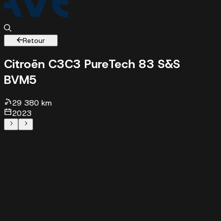
Retour
Citroën C3
C3 PureTech 83 S&S
BVM5
29380 km - 2023 - 10990 €
29 380 km
2023