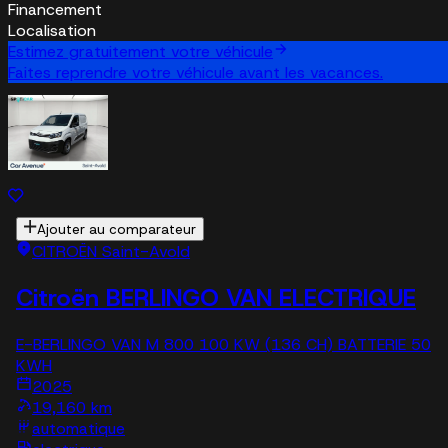
Financement
Localisation
Estimez gratuitement votre véhicule
Faites reprendre votre véhicule avant les vacances.
Ajouter au comparateur
CITROËN Saint-Avold
Citroën BERLINGO VAN ELECTRIQUE
E-BERLINGO VAN M 800 100 KW (136 CH) BATTERIE 50
KWH
2025
19,160 km
automatique