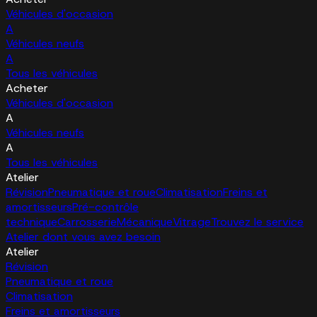
Véhicules d'occasion
A
Véhicules neufs
A
Tous les véhicules
Acheter
Véhicules d'occasion
A
Véhicules neufs
A
Tous les véhicules
Atelier
Révision
Pneumatique et roue
Climatisation
Freins et
amortisseurs
Pré-contrôle
technique
Carrosserie
Mécanique
Vitrage
Trouvez le service
Atelier dont vous avez besoin
Atelier
Révision
Pneumatique et roue
Climatisation
Freins et amortisseurs