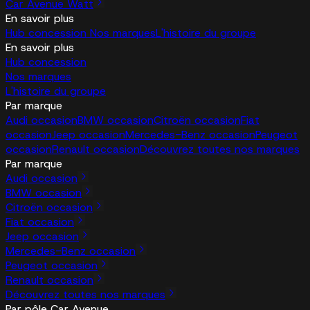
Car Avenue Watt
En savoir plus
Hub concession
Nos marques
L'histoire du groupe
En savoir plus
Hub concession
Nos marques
L'histoire du groupe
Par marque
Audi occasion
BMW occasion
Citroën occasion
Fiat
occasion
Jeep occasion
Mercedes-Benz occasion
Peugeot
occasion
Renault occasion
Découvrez toutes nos marques
Par marque
Audi occasion
BMW occasion
Citroën occasion
Fiat occasion
Jeep occasion
Mercedes-Benz occasion
Peugeot occasion
Renault occasion
Découvrez toutes nos marques
Par pôle Car Avenue