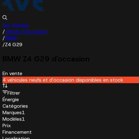
Car Avenue
/
Voiture d'occasion
/
BMW
/
Z4 G29
BMW Z4 G29 d'occasion
En vente
4 véhicules neufs et d'occasion disponibles en stock
Filtrer
Énergie
Catégories
Marques
1
Modèles
1
Prix
Financement
Localisation