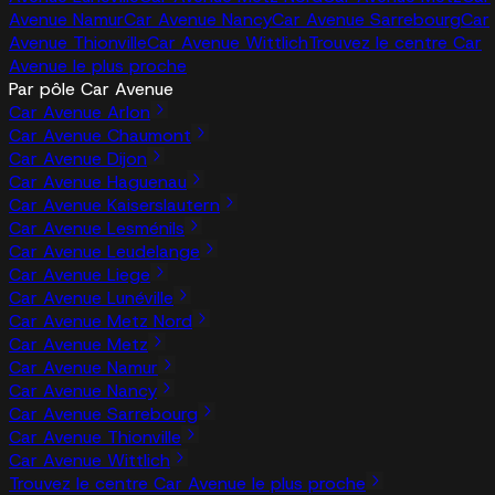
Avenue Namur
Car Avenue Nancy
Car Avenue Sarrebourg
Car
Avenue Thionville
Car Avenue Wittlich
Trouvez le centre Car
Avenue le plus proche
Par pôle Car Avenue
Car Avenue Arlon
Car Avenue Chaumont
Car Avenue Dijon
Car Avenue Haguenau
Car Avenue Kaiserslautern
Car Avenue Lesménils
Car Avenue Leudelange
Car Avenue Liege
Car Avenue Lunéville
Car Avenue Metz Nord
Car Avenue Metz
Car Avenue Namur
Car Avenue Nancy
Car Avenue Sarrebourg
Car Avenue Thionville
Car Avenue Wittlich
Trouvez le centre Car Avenue le plus proche