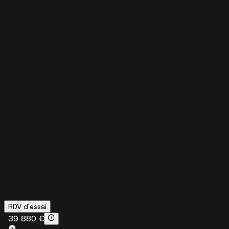
RDV d'essai
39 880 €