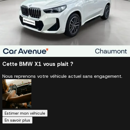
Véhicule reconditionné et garantie
Véhicule certifié Car Avenue 2ème vie
Faire reprendre mon véhicule par Car
Avenue
Estimation gratuite
Cette BMW X1 vous plaît ?
Nous reprenons votre véhicule actuel sans engagement.
Estimer mon véhicule
En savoir plus