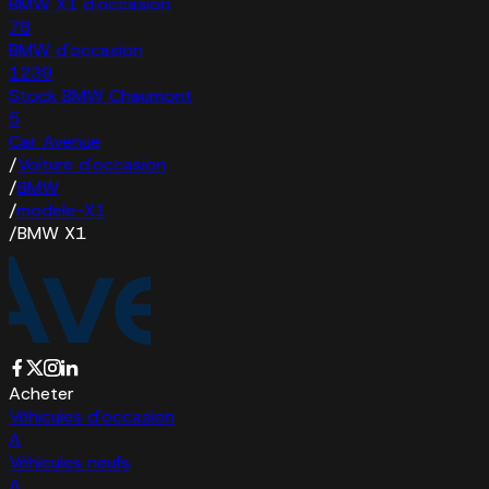
BMW X1 d'occasion
78
BMW d'occasion
1239
Stock BMW Chaumont
5
Car Avenue
/
Voiture d'occasion
/
BMW
/
modele-X1
/
BMW X1
Acheter
Véhicules d'occasion
A
Véhicules neufs
A