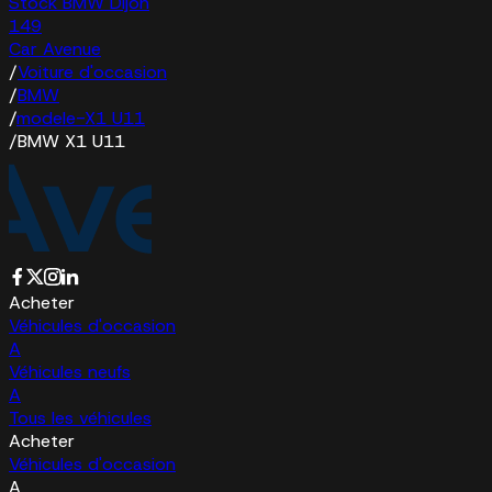
Stock BMW Dijon
149
Car Avenue
/
Voiture d'occasion
/
BMW
/
modele-X1 U11
/
BMW X1 U11
Acheter
Véhicules d'occasion
A
Véhicules neufs
A
Tous les véhicules
Acheter
Véhicules d'occasion
A