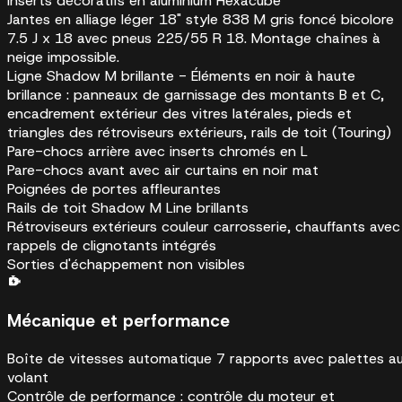
Inserts décoratifs en aluminium Hexacube
Jantes en alliage léger 18" style 838 M gris foncé bicolore
7.5 J x 18 avec pneus 225/55 R 18. Montage chaînes à
neige impossible.
Ligne Shadow M brillante - Éléments en noir à haute
brillance : panneaux de garnissage des montants B et C,
encadrement extérieur des vitres latérales, pieds et
triangles des rétroviseurs extérieurs, rails de toit (Touring)
Pare-chocs arrière avec inserts chromés en L
Pare-chocs avant avec air curtains en noir mat
Poignées de portes affleurantes
Rails de toit Shadow M Line brillants
Rétroviseurs extérieurs couleur carrosserie, chauffants avec
rappels de clignotants intégrés
Sorties d'échappement non visibles
Mécanique et performance
Boîte de vitesses automatique 7 rapports avec palettes a
volant
Contrôle de performance : contrôle du moteur et