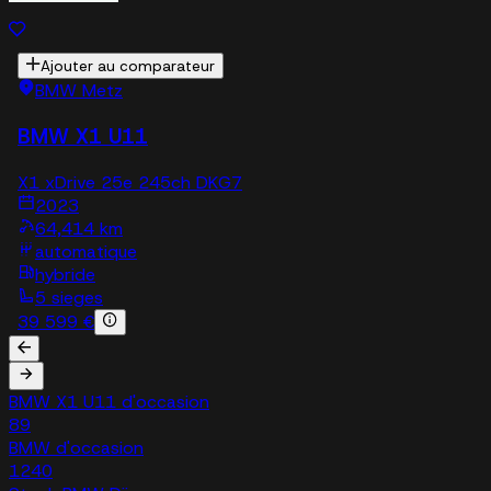
Ajouter au comparateur
BMW Metz
BMW X1 U11
X1 xDrive 25e 245ch DKG7
2023
64,414 km
automatique
hybride
5 sieges
39 599 €
BMW X1 U11 d'occasion
89
BMW d'occasion
1240