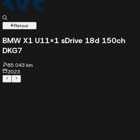
Retour
BMW X1 U11
X1 sDrive 18d 150ch
DKG7
85043 km - 2023 - 37900 €
85 043 km
2023