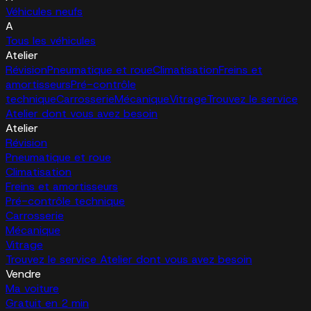
Véhicules neufs
A
Tous les véhicules
Atelier
Révision
Pneumatique et roue
Climatisation
Freins et
amortisseurs
Pré-contrôle
technique
Carrosserie
Mécanique
Vitrage
Trouvez le service
Atelier dont vous avez besoin
Atelier
Révision
Pneumatique et roue
Climatisation
Freins et amortisseurs
Pré-contrôle technique
Carrosserie
Mécanique
Vitrage
Trouvez le service Atelier dont vous avez besoin
Vendre
Ma voiture
Gratuit en 2 min