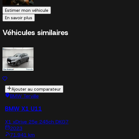
Estimer mon véhicule
En savoir plus
Véhicules similaires
Ajouter au comparateur
BMW Terville
BMW X1 U11
X1 xDrive 25e 245ch DKG7
2023
71,941 km