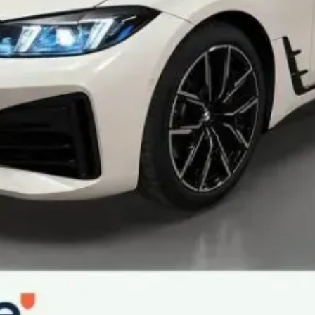
 réglages "Profil personnel"
ulsion et protection anti-coincement