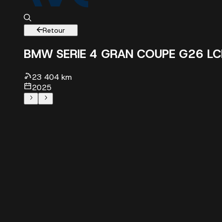
Retour
BMW SERIE 4 GRAN COUPE G26 LC
23 404 km
2025