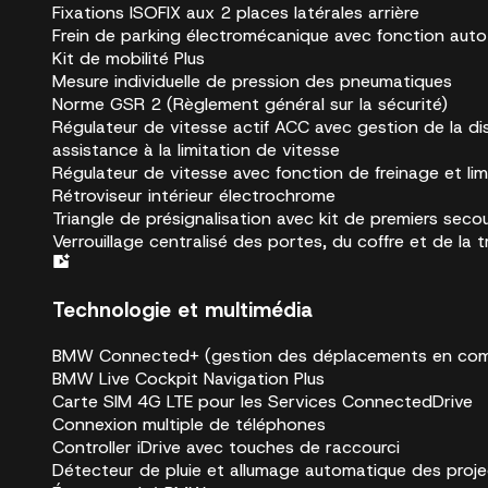
Fixations ISOFIX aux 2 places latérales arrière
Frein de parking électromécanique avec fonction aut
Kit de mobilité Plus
Mesure individuelle de pression des pneumatiques
Norme GSR 2 (Règlement général sur la sécurité)
Régulateur de vitesse actif ACC avec gestion de la dist
assistance à la limitation de vitesse
Régulateur de vitesse avec fonction de freinage et lim
Rétroviseur intérieur électrochrome
Triangle de présignalisation avec kit de premiers seco
Verrouillage centralisé des portes, du coffre et de la
Technologie et multimédia
BMW Connected+ (gestion des déplacements en combi
BMW Live Cockpit Navigation Plus
Carte SIM 4G LTE pour les Services ConnectedDrive
Connexion multiple de téléphones
Controller iDrive avec touches de raccourci
Détecteur de pluie et allumage automatique des proje