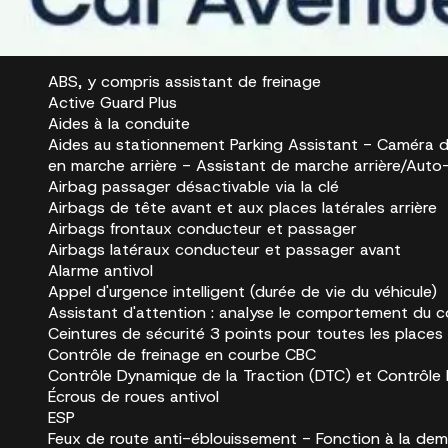
Sécurité et assistance à la conduite
ABS, y compris assistant de freinage
Active Guard Plus
Aides à la conduite
Aides au stationnement Parking Assistant - Caméra d
en marche arrière - Assistant de marche arrière/Auto
Airbag passager désactivable via la clé
Airbags de tête avant et aux places latérales arrière
Airbags frontaux conducteur et passager
Airbags latéraux conducteur et passager avant
Alarme antivol
Appel d'urgence intelligent (durée de vie du véhicule)
Assistant d'attention : analyse le comportement du 
Ceintures de sécurité 3 points pour toutes les places
Contrôle de freinage en courbe CBC
Contrôle Dynamique de la Traction (DTC) et Contrôle
Écrous de roues antivol
ESP
Feux de route anti-éblouissement - Fonction à la de