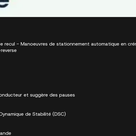
e recul - Manoeuvres de stationnement automatique en créne
-reverse
conducteur et suggère des pauses
 Dynamique de Stabilité (DSC)
mande