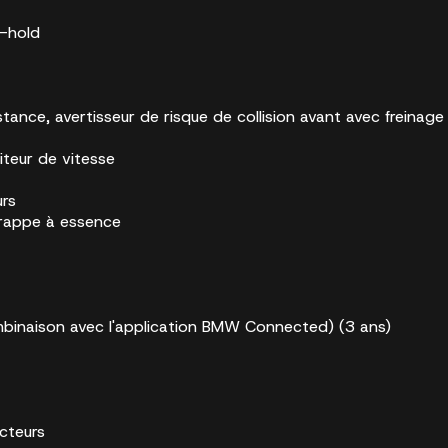
o-hold
ance, avertisseur de risque de collision avant avec freinage d
iteur de vitesse
urs
 trappe à essence
naison avec l'application BMW Connected) (3 ans)
cteurs