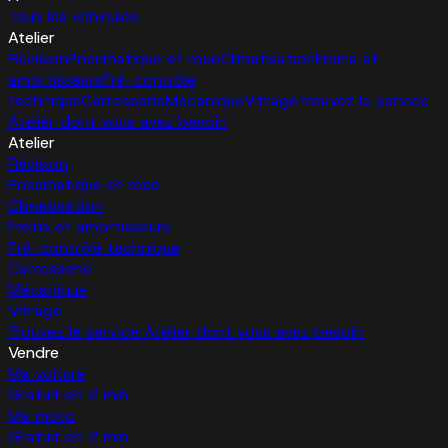
Tous les véhicules
Atelier
Révision
Pneumatique et roue
Climatisation
Freins et
amortisseurs
Pré-contrôle
technique
Carrosserie
Mécanique
Vitrage
Trouvez le service
Atelier dont vous avez besoin
Atelier
Révision
Pneumatique et roue
Climatisation
Freins et amortisseurs
Pré-contrôle technique
Carrosserie
Mécanique
Vitrage
Trouvez le service Atelier dont vous avez besoin
Vendre
Ma voiture
Gratuit en 2 min
Ma moto
Gratuit en 2 min