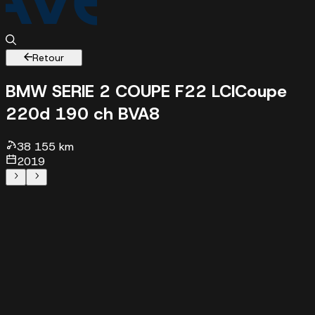
Retour
BMW SERIE 2 COUPE F22 LCI
Coupe
220d 190 ch BVA8
38155 km - 2019 - 27490 €
38 155 km
2019