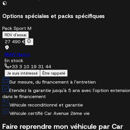
Options spéciales et packs spécifiques
Pack Sport M
RDV d'essai
27 490 €
BMW Nancy
En stock
+33 3 10 19 31 44
Je suis intéressé
Être rappelé
Sur mesure, du financement à l’entretien
Etendez la garantie jusqu'à 5 ans avec l'option extensio
dans le financement
Véhicule reconditionné et garantie
Véhicule certifié Car Avenue 2ème vie
Faire reprendre mon véhicule par Car