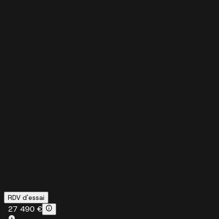
RDV d'essai
27 490 €