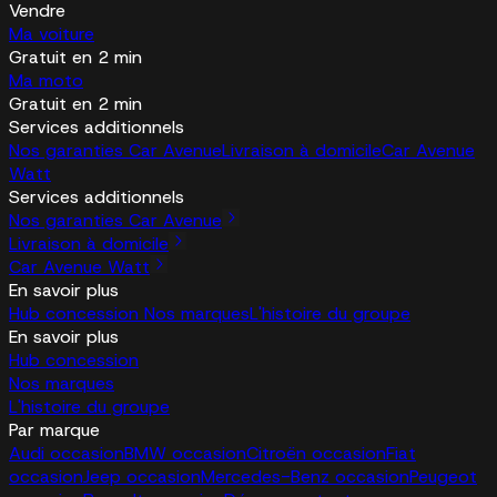
Vendre
Ma voiture
Gratuit en 2 min
Ma moto
Gratuit en 2 min
Services additionnels
Nos garanties Car Avenue
Livraison à domicile
Car Avenue
Watt
Services additionnels
Nos garanties Car Avenue
Livraison à domicile
Car Avenue Watt
En savoir plus
Hub concession
Nos marques
L'histoire du groupe
En savoir plus
Hub concession
Nos marques
L'histoire du groupe
Par marque
Audi occasion
BMW occasion
Citroën occasion
Fiat
occasion
Jeep occasion
Mercedes-Benz occasion
Peugeot