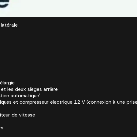
latérale
élargie
et les deux sièges arrière
ntien automatique'
tiques et compresseur électrique 12 V (connexion à une pris
iteur de vitesse
rs