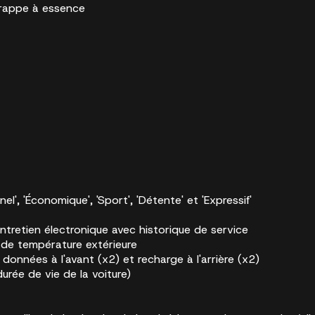
 trappe à essence
, 'Économique', 'Sport', 'Détente' et 'Expressif'
'entretien électronique avec historique de service
 de température extérieure
onnées à l'avant (x2) et recharge à l'arrière (x2)
rée de vie de la voiture)