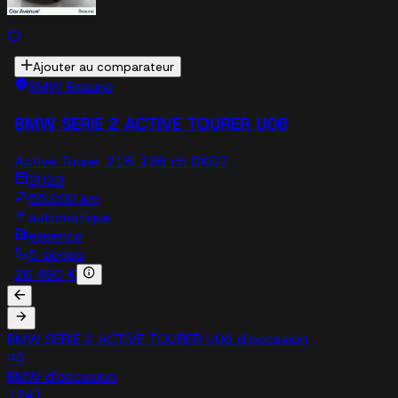
Ajouter au comparateur
BMW Beaune
BMW SERIE 2 ACTIVE TOURER U06
Active Tourer 218i 136 ch DKG7
2023
55,000 km
automatique
essence
5 sieges
26 490 €
BMW SERIE 2 ACTIVE TOURER U06 d'occasion
40
BMW d'occasion
1241