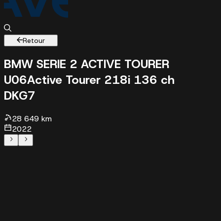
Retour
BMW SERIE 2 ACTIVE TOURER
U06
Active Tourer 218i 136 ch
DKG7
28649 km - 2022 - 26473 €
28 649 km
2022