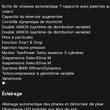
Boîte de vitesses automatique 7 rapports avec palettes a
volant
Capacité du réservoir augmentée
Contrôle dynamique de motricité
Double VANOS (système de distribution variable)
Double VANOS (système de distribution variable)
Filtre à particules
Fonction Start & Stop
Injection haute pression
Moteur TwinPower Turbo essence 3 cylindres
Suspensions SelectDrive M
Suspensions SelectDrive M
Système BMW EfficientDynamics
Turbocompresseur à géométrie variable
Valvetronic
Éclairage
Allumage automatique des phares et détecteur de pluie
Clignotants LED intégrés aux feux de jour