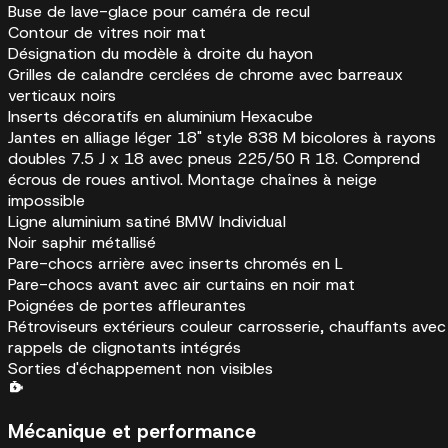
Buse de lave-glace pour caméra de recul
Contour de vitres noir mat
Désignation du modèle à droite du hayon
Grilles de calandre cerclées de chrome avec barreaux
verticaux noirs
Inserts décoratifs en aluminium Hexacube
Jantes en alliage léger 18" style 838 M bicolores à rayons
doubles 7.5 J x 18 avec pneus 225/50 R 18. Comprend
écrous de roues antivol. Montage chaînes à neige
impossible
Ligne aluminium satiné BMW Individual
Noir saphir métallisé
Pare-chocs arrière avec inserts chromés en L
Pare-chocs avant avec air curtains en noir mat
Poignées de portes affleurantes
Rétroviseurs extérieurs couleur carrosserie, chauffants avec
rappels de clignotants intégrés
Sorties d'échappement non visibles
Mécanique et performance