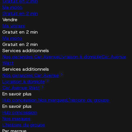
Gratuit en 2 min
Ma moto
Gratuit en 2 min
Vendre
Ma voiture
Gratuit en 2 min
Ma moto
Gratuit en 2 min
Services additionnels
Nos garanties Car Avenue
Livraison à domicile
Car Avenue
Watt
Services additionnels
Nos garanties Car Avenue
Livraison à domicile
Car Avenue Watt
En savoir plus
Hub concession
Nos marques
L'histoire du groupe
En savoir plus
Hub concession
Nos marques
L'histoire du groupe
Par marque