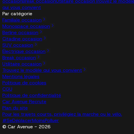
occasion
Break occasion
Utilitaire occasion
Trouvez le modèl
qui vous convient
Par catégorie
Familiale occasion
Monospace occasion
Berline occasion
Citadine occasion
SUV occasion
Électrique occasion
Break occasion
Utilitaire occasion
Trouvez le modèle qui vous convient
Mentions légales
Politique de cookies
CGU
Politique de confidentialité
Car Avenue Recrute
Plan du site
Pour les trajets courts, privilégiez la marche ou le vélo.
#SeDéplacerMoinsPolluer
© Car Avenue - 2026