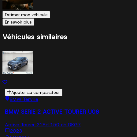
Estimer mon véhicule
En savoir plus
Véhicules similaires
Ajouter au comparateur
BMW Terville
BMW SERIE 2 ACTIVE TOURER U06
Active Tourer 218d 150 ch DKG7
2023