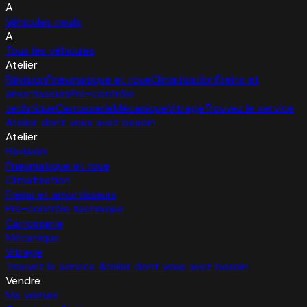
A
Véhicules neufs
A
Tous les véhicules
Atelier
Révision
Pneumatique et roue
Climatisation
Freins et
amortisseurs
Pré-contrôle
technique
Carrosserie
Mécanique
Vitrage
Trouvez le service
Atelier dont vous avez besoin
Atelier
Révision
Pneumatique et roue
Climatisation
Freins et amortisseurs
Pré-contrôle technique
Carrosserie
Mécanique
Vitrage
Trouvez le service Atelier dont vous avez besoin
Vendre
Ma voiture