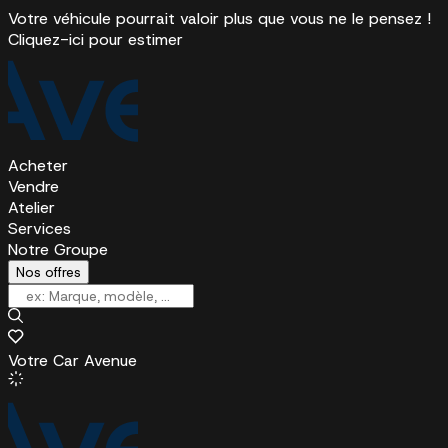
Votre véhicule pourrait valoir plus que vous ne le pensez !
Cliquez-ici pour estimer
Acheter
Vendre
Atelier
Services
Notre Groupe
Nos offres
Votre Car Avenue