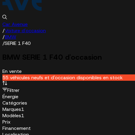
Car Avenue
/
Voiture d'occasion
/
BMW
/
SERIE 1 F40
BMW SERIE 1 F40 d'occasion
En vente
55 véhicules neufs et d'occasion disponibles en stock
Filtrer
Énergie
Catégories
Marques
1
Modèles
1
Prix
Financement
Localisation