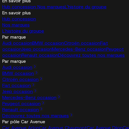
En savoir plus
Hub concession
Nos marques
L'histoire du groupe
En savoir plus
Hub concession
Nos marques
L'histoire du groupe
Par marque
Audi occasion
BMW occasion
Citroën occasion
Fiat
occasion
Jeep occasion
Mercedes-Benz occasion
Peugeot
occasion
Renault occasion
Découvrez toutes nos marques
Par marque
Audi occasion
BMW occasion
Citroën occasion
Fiat occasion
Jeep occasion
Mercedes-Benz occasion
Peugeot occasion
Renault occasion
Découvrez toutes nos marques
Par pôle Car Avenue
Car Avenue Arlon
Car Avenue Chaumont
Car Avenue Dijon
Ca