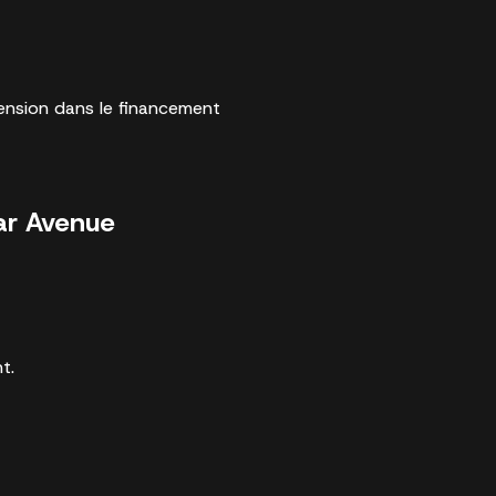
tension dans le financement
ar Avenue
t.