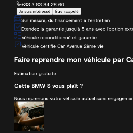
+33 3 83 84 28 60
Je suis intéressé
Être rappelé
Sur mesure, du financement à l’entretien
Etendez la garantie jusqu'à 5 ans avec l'option ex
Véhicule reconditionné et garantie
Véhicule certifié Car Avenue 2ème vie
Faire reprendre mon véhicule par C
Estimation gratuite
Cette BMW S vous plaît ?
Nous reprenons votre véhicule actuel sans engagemen