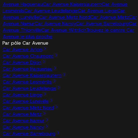
Avenue Haguenau
Car Avenue Kaiserslautern
Car Avenue
Lesménils
Car Avenue Leudelange
Car Avenue Liege
Car
Avenue Lunéville
Car Avenue Metz Nord
Car Avenue Metz
Car
Avenue Namur
Car Avenue Nancy
Car Avenue Sarrebourg
Car
Avenue Thionville
Car Avenue Wittlich
Trouvez le centre Car
Avenue le plus proche
Par pôle Car Avenue
Car Avenue Arlon
Car Avenue Chaumont
Car Avenue Dijon
Car Avenue Haguenau
Car Avenue Kaiserslautern
Car Avenue Lesménils
Car Avenue Leudelange
Car Avenue Liege
Car Avenue Lunéville
Car Avenue Metz Nord
Car Avenue Metz
Car Avenue Namur
Car Avenue Nancy
Car Avenue Sarrebourg