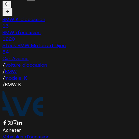
BMW K d'occasion
13
BMW d'occasion
1220
Stock BMW Motorrad Dijon
84
Car Avenue
/
Voiture d'occasion
/
BMW
/
modele-K
/
BMW K
Acheter
Véhicules d'occasion