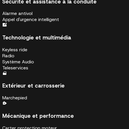
Sécurité et assistance à la conduite
Alarme antivol
Appel d'urgence intelligent
Technologie et multimédia
Keyless ride
Radio
Système Audio
Teleservices
Extérieur et carrosserie
Marchepied
Mécanique et performance
Carter protection moteur