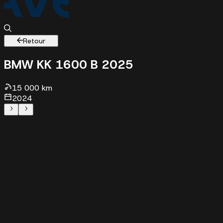
Retour
BMW K
K 1600 B 2025
15000 km - 2024 - 25780 €
15 000 km
2024