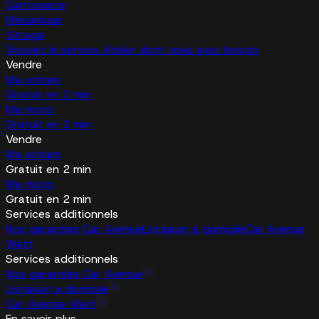
Carrosserie
Mécanique
Vitrage
Trouvez le service Atelier dont vous avez besoin
Vendre
Ma voiture
Gratuit en 2 min
Ma moto
Gratuit en 2 min
Vendre
Ma voiture
Gratuit en 2 min
Ma moto
Gratuit en 2 min
Services additionnels
Nos garanties Car Avenue
Livraison à domicile
Car Avenue
Watt
Services additionnels
Nos garanties Car Avenue
Livraison à domicile
Car Avenue Watt
En savoir plus