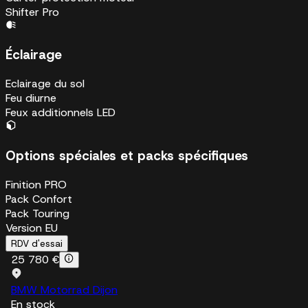
Shifter Pro
Éclairage
Eclairage du sol
Feu diurne
Feux additionnels LED
Options spéciales et packs spécifiques
Finition PRO
Pack Confort
Pack Touring
Version EU
RDV d'essai
25 780 €
BMW Motorrad Dijon
En stock