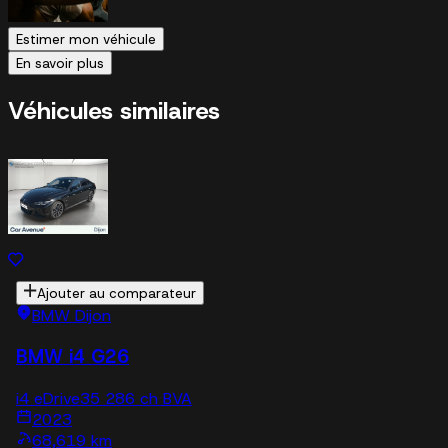
Estimer mon véhicule
En savoir plus
Véhicules similaires
Ajouter au comparateur
BMW Dijon
BMW i4 G26
i4 eDrive35 286 ch BVA
2023
68,619 km