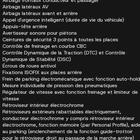
Airbags frontaux conducteur et passager
Airbags latéraux AV
Airbags latéraux avant et arrière
Appel d'urgence intelligent (durée de vie du véhicule)
Appuis-tête arrière
Avertisseur sonore pour piétons
Ceintures de sécurité 3 points à toutes les places
Contrôle de freinage en courbe CBC
Contrôle Dynamique de la Traction (DTC) et Contrôle
Dynamique de Stabilité (DSC)
Écrous de roues antivol
Fixations ISOFIX aux places arrière
Frein de parking électromécanique avec fonction auto-hold
Mesure individuelle de pression des pneumatiques
Régulateur de vitesse avec fonction freinage et limiteur de
vitesse
Rétroviseur intérieur électrochrome
Rétroviseurs extérieurs rabattables électriquement,
conducteur électrochrome y compris rétroviseur intérieur
électrochrome, fonction mémoire (par Personal Profile), aid
au parking (enclenchement de la fonction guide-trottoir
pour le rétroviseur droit au passage de la marche arrière)