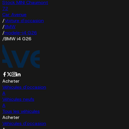
Stock MINI Chaumont
72
Car Avenue
/
Voiture d'occasion
/
BMW
/
modele-i4 G26
/
BMW i4 G26
Acheter
Véhicules d'occasion
A
Véhicules neufs
A
Tous les véhicules
Acheter
Véhicules d'occasion