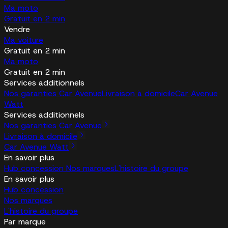
Ma moto
Gratuit en 2 min
Vendre
Ma voiture
Gratuit en 2 min
Ma moto
Gratuit en 2 min
Services additionnels
Nos garanties Car Avenue
Livraison à domicile
Car Avenue
Watt
Services additionnels
Nos garanties Car Avenue
Livraison à domicile
Car Avenue Watt
En savoir plus
Hub concession
Nos marques
L'histoire du groupe
En savoir plus
Hub concession
Nos marques
L'histoire du groupe
Par marque