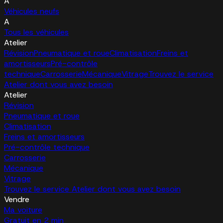
A
Véhicules neufs
A
Tous les véhicules
Atelier
Révision
Pneumatique et roue
Climatisation
Freins et
amortisseurs
Pré-contrôle
technique
Carrosserie
Mécanique
Vitrage
Trouvez le service
Atelier dont vous avez besoin
Atelier
Révision
Pneumatique et roue
Climatisation
Freins et amortisseurs
Pré-contrôle technique
Carrosserie
Mécanique
Vitrage
Trouvez le service Atelier dont vous avez besoin
Vendre
Ma voiture
Gratuit en 2 min