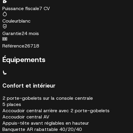
Puissance fiscale
7 CV
Couleur
blanc
Garantie
24 mois
Référence
26718
Équipements
Confort et intérieur
2 porte-gobelets sur la console centrale
5 places
Accoudoir central arrière avec 2 porte-gobelets
Accoudoir central AV
Appuis-tête avant réglables en hauteur
Banquette AR rabattable 40/20/40