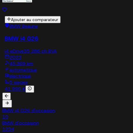
Ajouter au comparateur
BMW Beaune
BMW i4 G26
i4 eDrive35 286 ch BVA
2023
45,369 km
automatique
electrique
5 sieges
41 990 €
BMW i4 G26 d'occasion
10
BMW d'occasion
1234