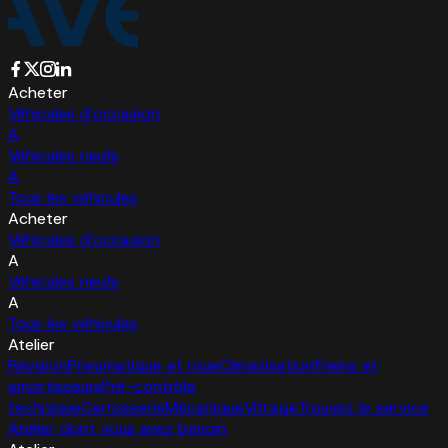
Acheter
Véhicules d'occasion
A
Véhicules neufs
A
Tous les véhicules
Acheter
Véhicules d'occasion
A
Véhicules neufs
A
Tous les véhicules
Atelier
Révision
Pneumatique et roue
Climatisation
Freins et
amortisseurs
Pré-contrôle
technique
Carrosserie
Mécanique
Vitrage
Trouvez le service
Atelier dont vous avez besoin