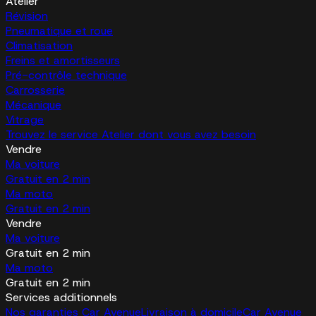
Atelier
Révision
Pneumatique et roue
Climatisation
Freins et amortisseurs
Pré-contrôle technique
Carrosserie
Mécanique
Vitrage
Trouvez le service Atelier dont vous avez besoin
Vendre
Ma voiture
Gratuit en 2 min
Ma moto
Gratuit en 2 min
Vendre
Ma voiture
Gratuit en 2 min
Ma moto
Gratuit en 2 min
Services additionnels
Nos garanties Car Avenue
Livraison à domicile
Car Avenue