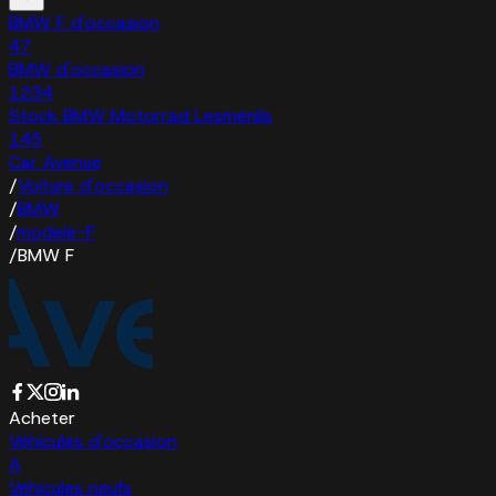
BMW F d'occasion
47
BMW d'occasion
1234
Stock BMW Motorrad Lesménils
145
Car Avenue
/
Voiture d'occasion
/
BMW
/
modele-F
/
BMW F
Acheter
Véhicules d'occasion
A
Véhicules neufs