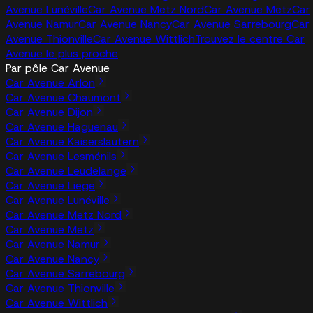
Avenue Lunéville
Car Avenue Metz Nord
Car Avenue Metz
Car
Avenue Namur
Car Avenue Nancy
Car Avenue Sarrebourg
Car
Avenue Thionville
Car Avenue Wittlich
Trouvez le centre Car
Avenue le plus proche
Par pôle Car Avenue
Car Avenue Arlon
Car Avenue Chaumont
Car Avenue Dijon
Car Avenue Haguenau
Car Avenue Kaiserslautern
Car Avenue Lesménils
Car Avenue Leudelange
Car Avenue Liege
Car Avenue Lunéville
Car Avenue Metz Nord
Car Avenue Metz
Car Avenue Namur
Car Avenue Nancy
Car Avenue Sarrebourg
Car Avenue Thionville
Car Avenue Wittlich