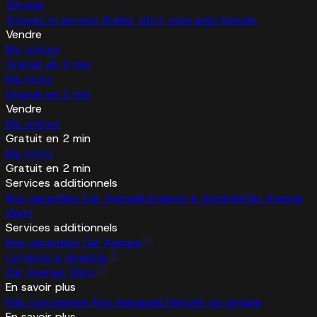
Vitrage
Trouvez le service Atelier dont vous avez besoin
Vendre
Ma voiture
Gratuit en 2 min
Ma moto
Gratuit en 2 min
Vendre
Ma voiture
Gratuit en 2 min
Ma moto
Gratuit en 2 min
Services additionnels
Nos garanties Car Avenue
Livraison à domicile
Car Avenue
Watt
Services additionnels
Nos garanties Car Avenue
Livraison à domicile
Car Avenue Watt
En savoir plus
Hub concession
Nos marques
L'histoire du groupe
En savoir plus