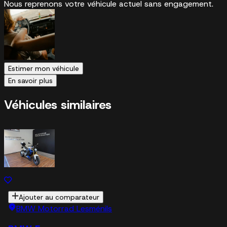
Nous reprenons votre véhicule actuel sans engagement.
Estimer mon véhicule
En savoir plus
Véhicules similaires
Ajouter au comparateur
BMW Motorrad Lesménils