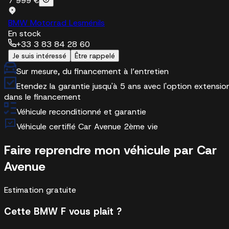
7 999 €
BMW Motorrad Lesménils
En stock
+33 3 83 84 28 60
Je suis intéressé
Être rappelé
Sur mesure, du financement à l’entretien
Etendez la garantie jusqu'à 5 ans avec l'option extensio
dans le financement
Véhicule reconditionné et garantie
Véhicule certifié Car Avenue 2ème vie
Faire reprendre mon véhicule par Car
Avenue
Estimation gratuite
Cette BMW F vous plaît ?