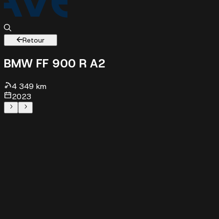
Retour
BMW F
F 900 R A2
4349 km - 2023 - 7999 €
4 349 km
2023