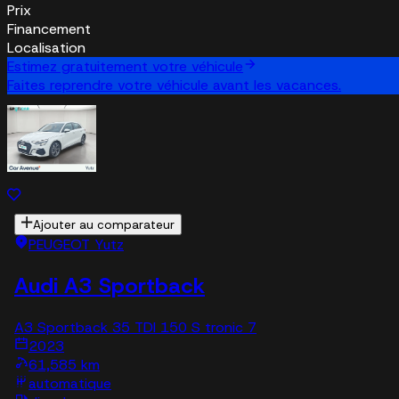
Prix
Financement
Localisation
Estimez gratuitement votre véhicule
Faites reprendre votre véhicule avant les vacances.
Ajouter au comparateur
PEUGEOT Yutz
Audi A3 Sportback
A3 Sportback 35 TDI 150 S tronic 7
2023
61,585 km
automatique