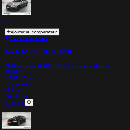
Ajouter au comparateur
Car Avenue Store
Audi A5 SPORTBACK
A5 Sportback V6 3.0 TDI 218 S tronic 7 Quattro
2017
101,528 km
automatique
diesel
4 sieges
27 085 €