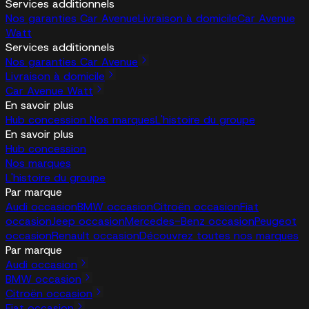
Services additionnels
Nos garanties Car Avenue
Livraison à domicile
Car Avenue
Watt
Services additionnels
Nos garanties Car Avenue
Livraison à domicile
Car Avenue Watt
En savoir plus
Hub concession
Nos marques
L'histoire du groupe
En savoir plus
Hub concession
Nos marques
L'histoire du groupe
Par marque
Audi occasion
BMW occasion
Citroën occasion
Fiat
occasion
Jeep occasion
Mercedes-Benz occasion
Peugeot
occasion
Renault occasion
Découvrez toutes nos marques
Par marque
Audi occasion
BMW occasion
Citroën occasion
Fiat occasion