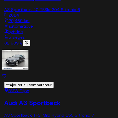
A3 Sportback 40 TFSIe 204 S tronic 6
2024
29,469 km
automatique
hybride
5 sieges
32 989 €
Ajouter au comparateur
BMW Dijon
Audi A3 Sportback
A3 Sportback TFSI Mild Hybrid 150 S tronic 7