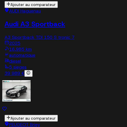
Ajouter au comparateur
AUDI Haguenau
Audi A3 Sportback
A3 Sportback TDI 150 S tronic 7
2025
16,985 km
automatique
diesel
5 sieges
39 989 €
Ajouter au comparateur
PEUGEOT Briey