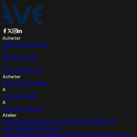
Acheter
Véhicules d'occasion
A
Véhicules neufs
A
Tous les véhicules
Acheter
Véhicules d'occasion
A
Véhicules neufs
A
Tous les véhicules
Atelier
Révision
Pneumatique et roue
Climatisation
Freins et
amortisseurs
Pré-contrôle
technique
Carrosserie
Mécanique
Vitrage
Trouvez le service