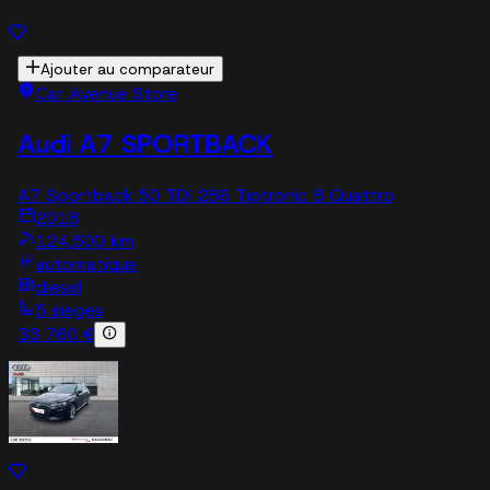
Ajouter au comparateur
Car Avenue Store
Audi A7 SPORTBACK
A7 Sportback 50 TDI 286 Tiptronic 8 Quattro
2018
124,500 km
automatique
diesel
5 sieges
33 760 €