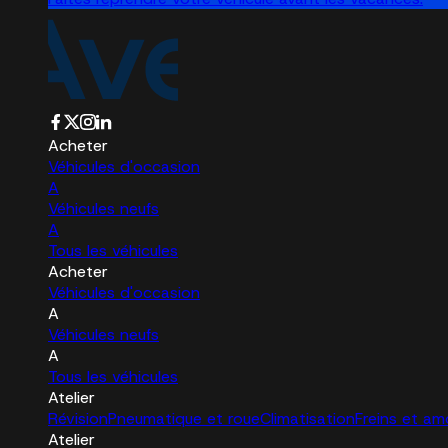
Acheter
Véhicules d'occasion
A
Véhicules neufs
A
Tous les véhicules
Acheter
Véhicules d'occasion
A
Véhicules neufs
A
Tous les véhicules
Atelier
Révision
Pneumatique et roue
Climatisation
Freins et am
Atelier