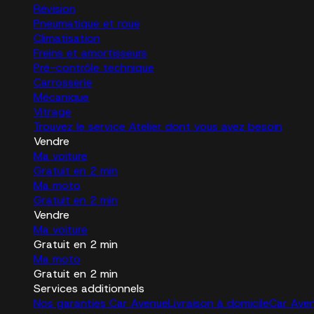
Révision
Pneumatique et roue
Climatisation
Freins et amortisseurs
Pré-contrôle technique
Carrosserie
Mécanique
Vitrage
Trouvez le service Atelier dont vous avez besoin
Vendre
Ma voiture
Gratuit en 2 min
Ma moto
Gratuit en 2 min
Vendre
Ma voiture
Gratuit en 2 min
Ma moto
Gratuit en 2 min
Services additionnels
Nos garanties Car Avenue
Livraison à domicile
Car Ave