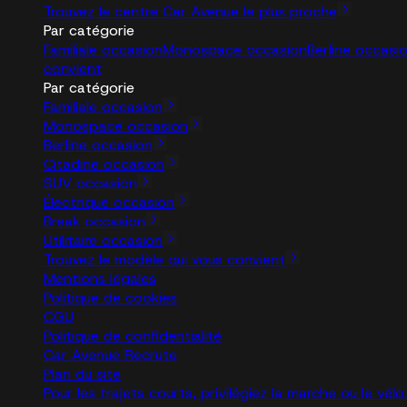
Trouvez le centre Car Avenue le plus proche
Par catégorie
Familiale occasion
Monospace occasion
Berline occasi
convient
Par catégorie
Familiale occasion
Monospace occasion
Berline occasion
Citadine occasion
SUV occasion
Électrique occasion
Break occasion
Utilitaire occasion
Trouvez le modèle qui vous convient
Mentions légales
Politique de cookies
CGU
Politique de confidentialité
Car Avenue Recrute
Plan du site
Pour les trajets courts, privilégiez la marche ou le vé