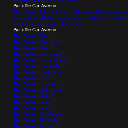
Par pôle Car Avenue
Car Avenue Arlon
Car Avenue Chaumont
Car Avenue Di
Avenue Lunéville
Car Avenue Metz Nord
Car Avenue Me
centre Car Avenue le plus proche
Par pôle Car Avenue
Car Avenue Arlon
Car Avenue Chaumont
Car Avenue Dijon
Car Avenue Haguenau
Car Avenue Kaiserslautern
Car Avenue Lesménils
Car Avenue Leudelange
Car Avenue Liege
Car Avenue Lunéville
Car Avenue Metz Nord
Car Avenue Metz
Car Avenue Namur
Car Avenue Nancy
Car Avenue Sarrebourg
Car Avenue Thionville
Car Avenue Wittlich