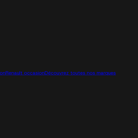
ion
Renault occasion
Découvrez toutes nos marques