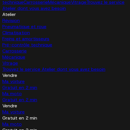
technique
Carrosserie
Mécanique
Vitrage
Trouvez le service
Atelier dont vous avez besoin
Atelier
Révision
Pneumatique et roue
Climatisation
Freins et amortisseurs
Pré-contrôle technique
Carrosserie
Mécanique
Vitrage
Trouvez le service Atelier dont vous avez besoin
Vendre
Ma voiture
Gratuit en 2 min
Ma moto
Gratuit en 2 min
Vendre
Ma voiture
Gratuit en 2 min
Ma moto