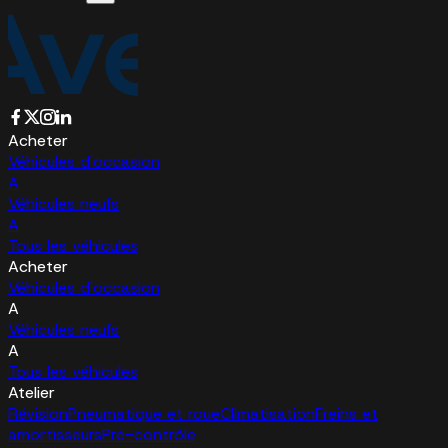
Acheter
Véhicules d'occasion
A
Véhicules neufs
A
Tous les véhicules
Acheter
Véhicules d'occasion
A
Véhicules neufs
A
Tous les véhicules
Atelier
Révision
Pneumatique et roue
Climatisation
Freins et
amortisseurs
Pré-contrôle