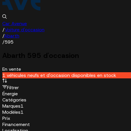
Car Avenue
/
Voiture d'occasion
/
Abarth
/
595
Abarth 595 d'occasion
En vente
1 véhicules neufs et d'occasion disponibles en stock
Filtrer
Énergie
Catégories
Marques
1
Modèles
1
Prix
Financement
Localisation