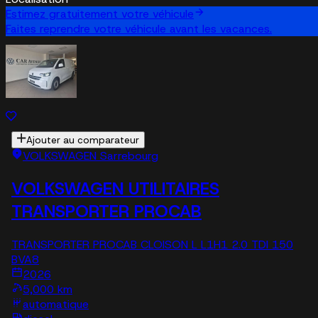
Estimez gratuitement votre véhicule
Faites reprendre votre véhicule avant les vacances.
Ajouter au comparateur
VOLKSWAGEN Sarrebourg
VOLKSWAGEN UTILITAIRES
TRANSPORTER PROCAB
TRANSPORTER PROCAB CLOISON L L1H1 2.0 TDI 150
BVA8
2026
5,000 km
automatique