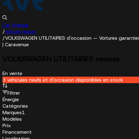
Car Avenue
/
Voiture neuve
/
VOLKSWAGEN UTILITAIRES d'occasion — Voitures garantie
| Caravenue
VOLKSWAGEN UTILITAIRES neuves
En vente
3 véhicules neufs et d'occasion disponibles en stock
Filtrer
Énergie
Catégories
Marques
1
Modèles
Prix
Financement
Localisation