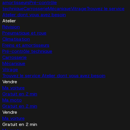
amortisseurs
Pré-contrôle
technique
Carrosserie
Mécanique
Vitrage
Trouvez le service
Atelier dont vous avez besoin
Atelier
Révision
Pneumatique et roue
Climatisation
Freins et amortisseurs
Pré-contrôle technique
Carrosserie
Mécanique
Vitrage
Trouvez le service Atelier dont vous avez besoin
Vendre
Ma voiture
Gratuit en 2 min
Ma moto
Gratuit en 2 min
Vendre
Ma voiture
Gratuit en 2 min