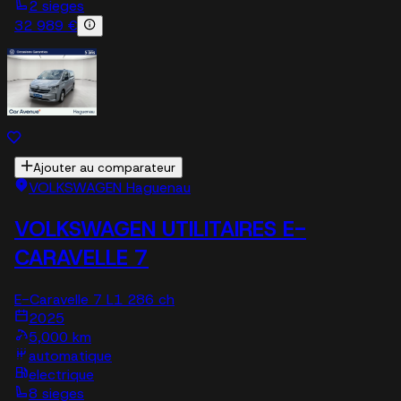
2 sieges
32 989 €
Ajouter au comparateur
VOLKSWAGEN Haguenau
VOLKSWAGEN UTILITAIRES E-
CARAVELLE 7
E-Caravelle 7 L1 286 ch
2025
5,000 km
automatique
electrique
8 sieges