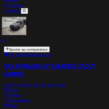
diesel
5 sieges
42 989 €
Ajouter au comparateur
VOLKSWAGEN Haguenau
VOLKSWAGEN UTILITAIRES CADDY
CARGO
CADDY CARGO 2.0 TDI 122 DSG7
2025
150 km
automatique
diesel