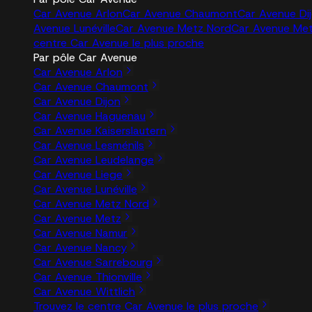
Car Avenue Arlon
Car Avenue Chaumont
Car Avenue Di
Avenue Lunéville
Car Avenue Metz Nord
Car Avenue Me
centre Car Avenue le plus proche
Par pôle Car Avenue
Car Avenue Arlon
Car Avenue Chaumont
Car Avenue Dijon
Car Avenue Haguenau
Car Avenue Kaiserslautern
Car Avenue Lesménils
Car Avenue Leudelange
Car Avenue Liege
Car Avenue Lunéville
Car Avenue Metz Nord
Car Avenue Metz
Car Avenue Namur
Car Avenue Nancy
Car Avenue Sarrebourg
Car Avenue Thionville
Car Avenue Wittlich
Trouvez le centre Car Avenue le plus proche