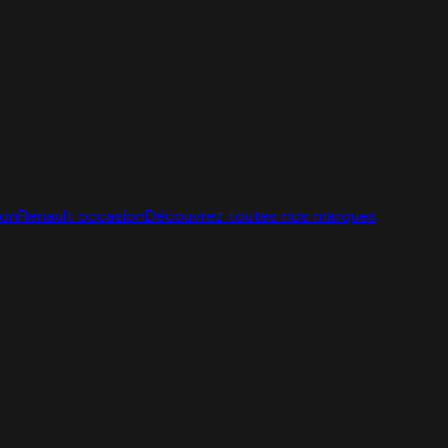
ion
Renault occasion
Découvrez toutes nos marques