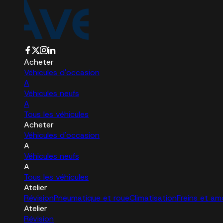
Acheter
Véhicules d'occasion
A
Véhicules neufs
A
Tous les véhicules
Acheter
Véhicules d'occasion
A
Véhicules neufs
A
Tous les véhicules
Atelier
Révision
Pneumatique et roue
Climatisation
Freins et am
Atelier
Révision