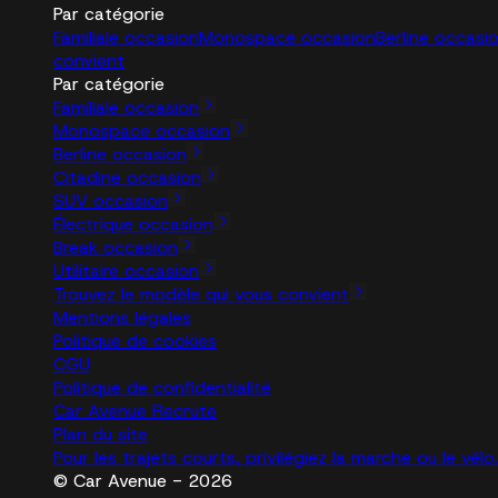
Par catégorie
Familiale occasion
Monospace occasion
Berline occasi
convient
Par catégorie
Familiale occasion
Monospace occasion
Berline occasion
Citadine occasion
SUV occasion
Électrique occasion
Break occasion
Utilitaire occasion
Trouvez le modèle qui vous convient
Mentions légales
Politique de cookies
CGU
Politique de confidentialité
Car Avenue Recrute
Plan du site
Pour les trajets courts, privilégiez la marche ou le vé
© Car Avenue - 2026