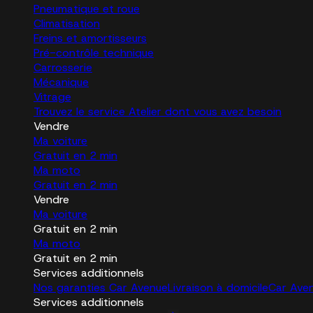
Pneumatique et roue
Climatisation
Freins et amortisseurs
Pré-contrôle technique
Carrosserie
Mécanique
Vitrage
Trouvez le service Atelier dont vous avez besoin
Vendre
Ma voiture
Gratuit en 2 min
Ma moto
Gratuit en 2 min
Vendre
Ma voiture
Gratuit en 2 min
Ma moto
Gratuit en 2 min
Services additionnels
Nos garanties Car Avenue
Livraison à domicile
Car Ave
Services additionnels