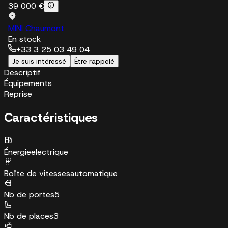
39 000 €
MINI Chaumont
En stock
+33 3 25 03 49 04
Je suis intéressé
Être rappelé
Descriptif
Équipements
Reprise
Caractéristiques
Énergie
electrique
Boîte de vitesses
automatique
Nb de portes
5
Nb de places
3