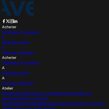
Acheter
Véhicules d'occasion
A
Véhicules neufs
A
Tous les véhicules
Acheter
Véhicules d'occasion
A
Véhicules neufs
A
Tous les véhicules
Atelier
Révision
Pneumatique et roue
Climatisation
Freins et
amortisseurs
Pré-contrôle
technique
Carrosserie
Mécanique
Vitrage
Trouvez le service
Atelier dont vous avez besoin