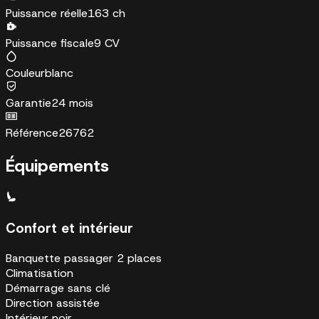
Puissance réelle
163 ch
Puissance fiscale
9 CV
Couleur
blanc
Garantie
24 mois
Référence
26762
Équipements
Confort et intérieur
Banquette passager 2 places
Climatisation
Démarrage sans clé
Direction assistée
Intérieur noir