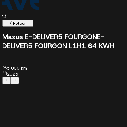
Retour
Maxus E-DELIVER5 FOURGON
E-
DELIVER5 FOURGON L1H1 64 KWH
5000 k
- 2025 - 39000 €
5 000 km
2025