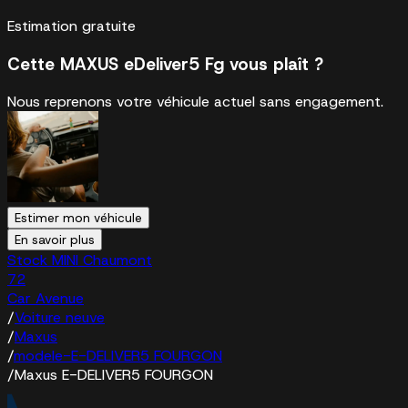
Estimation gratuite
Cette MAXUS eDeliver5 Fg vous plaît ?
Nous reprenons votre véhicule actuel sans engagement.
Estimer mon véhicule
En savoir plus
Stock MINI Chaumont
72
Car Avenue
/
Voiture neuve
/
Maxus
/
modele-E-DELIVER5 FOURGON
/
Maxus E-DELIVER5 FOURGON