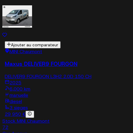
Ajouter au comparateur
MINI Chaumont
Maxus DELIVER9 FOURGON
DELIVER9 FOURGON L3H2 2.0D 150 CH
2025
6,000 km
manuelle
diesel
3 sieges
29 950 €
Stock MINI Chaumont
72