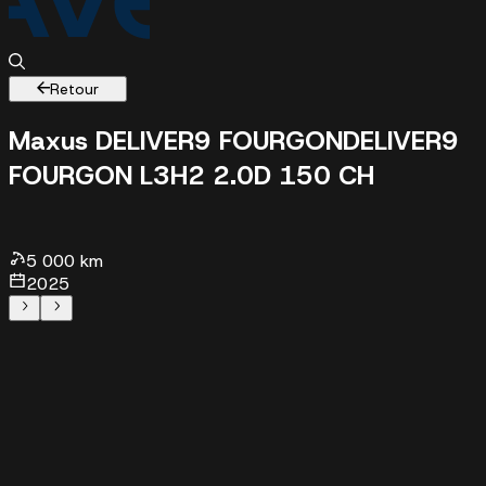
Retour
Maxus DELIVER9 FOURGON
DELIVER9
FOURGON L3H2 2.0D 150 CH
5000 km - 2025 -
32990 €
5 000 km
2025