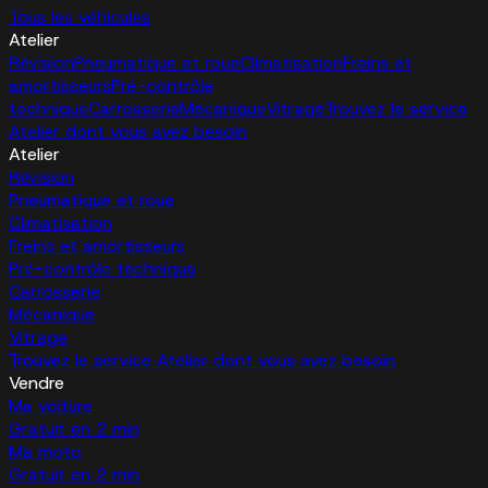
Tous les véhicules
Atelier
Révision
Pneumatique et roue
Climatisation
Freins et
amortisseurs
Pré-contrôle
technique
Carrosserie
Mécanique
Vitrage
Trouvez le service
Atelier dont vous avez besoin
Atelier
Révision
Pneumatique et roue
Climatisation
Freins et amortisseurs
Pré-contrôle technique
Carrosserie
Mécanique
Vitrage
Trouvez le service Atelier dont vous avez besoin
Vendre
Ma voiture
Gratuit en 2 min
Ma moto
Gratuit en 2 min