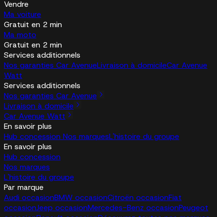
Vendre
Ma voiture
Gratuit en 2 min
Ma moto
Gratuit en 2 min
Services additionnels
Nos garanties Car Avenue
Livraison à domicile
Car Avenue
Watt
Services additionnels
Nos garanties Car Avenue
Livraison à domicile
Car Avenue Watt
En savoir plus
Hub concession
Nos marques
L'histoire du groupe
En savoir plus
Hub concession
Nos marques
L'histoire du groupe
Par marque
Audi occasion
BMW occasion
Citroën occasion
Fiat
occasion
Jeep occasion
Mercedes-Benz occasion
Peugeot